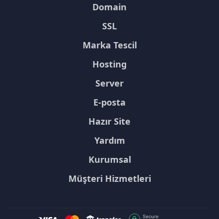
Domain
SSL
Marka Tescil
Hosting
Server
E-posta
Hazır Site
Yardım
Kurumsal
Müşteri Hizmetleri