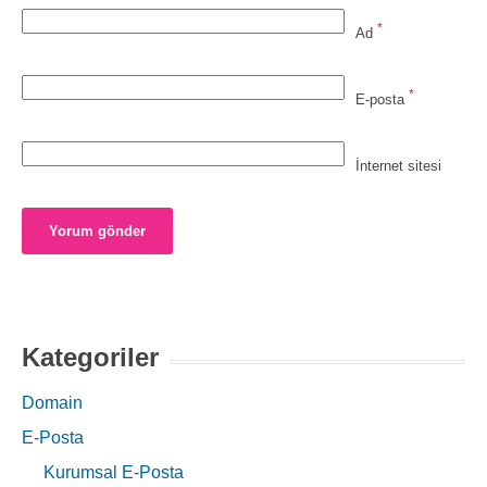
*
Ad
*
E-posta
İnternet sitesi
Kategoriler
Domain
E-Posta
Kurumsal E-Posta