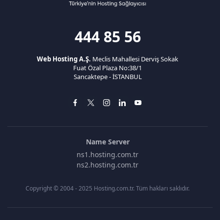
444 85 56
Web Hosting A.Ş.
Meclis Mahallesi Derviş Sokak
Fuat Özal Plaza No:38/1
Sancaktepe - İSTANBUL
Name Server
ns1.hosting.com.tr
ns2.hosting.com.tr
Copyright © 2004 - 2025 Hosting.com.tr. Tüm hakları saklıdır.