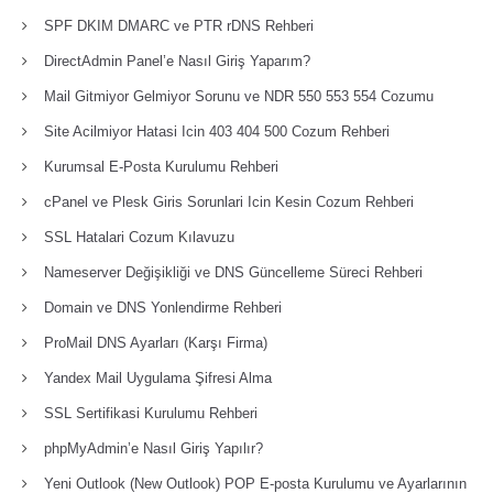
SPF DKIM DMARC ve PTR rDNS Rehberi
DirectAdmin Panel’e Nasıl Giriş Yaparım?
Mail Gitmiyor Gelmiyor Sorunu ve NDR 550 553 554 Cozumu
Site Acilmiyor Hatasi Icin 403 404 500 Cozum Rehberi
Kurumsal E-Posta Kurulumu Rehberi
cPanel ve Plesk Giris Sorunlari Icin Kesin Cozum Rehberi
SSL Hatalari Cozum Kılavuzu
Nameserver Değişikliği ve DNS Güncelleme Süreci Rehberi
Domain ve DNS Yonlendirme Rehberi
ProMail DNS Ayarları (Karşı Firma)
Yandex Mail Uygulama Şifresi Alma
SSL Sertifikasi Kurulumu Rehberi
phpMyAdmin’e Nasıl Giriş Yapılır?
Yeni Outlook (New Outlook) POP E-posta Kurulumu ve Ayarlarının