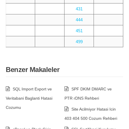
431
444
451
499
Benzer Makaleler
SQL Import Export ve
SPF DKIM DMARC ve
Veritabani Baglanti Hatasi
PTR rDNS Rehberi
Cozumu
Site Acilmiyor Hatasi Icin
403 404 500 Cozum Rehberi