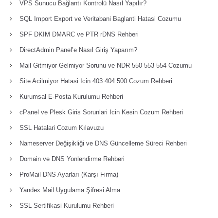
VPS Sunucu Bağlantı Kontrolü Nasıl Yapılır?
SQL Import Export ve Veritabani Baglanti Hatasi Cozumu
SPF DKIM DMARC ve PTR rDNS Rehberi
DirectAdmin Panel’e Nasıl Giriş Yaparım?
Mail Gitmiyor Gelmiyor Sorunu ve NDR 550 553 554 Cozumu
Site Acilmiyor Hatasi Icin 403 404 500 Cozum Rehberi
Kurumsal E-Posta Kurulumu Rehberi
cPanel ve Plesk Giris Sorunlari Icin Kesin Cozum Rehberi
SSL Hatalari Cozum Kılavuzu
Nameserver Değişikliği ve DNS Güncelleme Süreci Rehberi
Domain ve DNS Yonlendirme Rehberi
ProMail DNS Ayarları (Karşı Firma)
Yandex Mail Uygulama Şifresi Alma
SSL Sertifikasi Kurulumu Rehberi