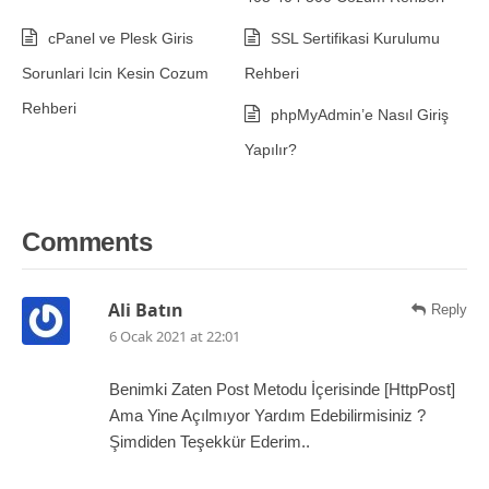
cPanel ve Plesk Giris
SSL Sertifikasi Kurulumu
Sorunlari Icin Kesin Cozum
Rehberi
Rehberi
phpMyAdmin’e Nasıl Giriş
Yapılır?
Comments
Ali Batın
Reply
6 Ocak 2021 at 22:01
Benimki Zaten Post Metodu İçerisinde [HttpPost]
Ama Yine Açılmıyor Yardım Edebilirmisiniz ?
Şimdiden Teşekkür Ederim..