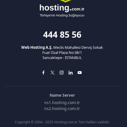
444 85 56
Web Hosting A.Ş.
Meclis Mahallesi Derviş Sokak
Fuat Özal Plaza No:38/1
Sancaktepe - İSTANBUL
Name Server
ns1.hosting.com.tr
ns2.hosting.com.tr
Copyright © 2004 - 2025 Hosting.com.tr. Tüm hakları saklıdır.