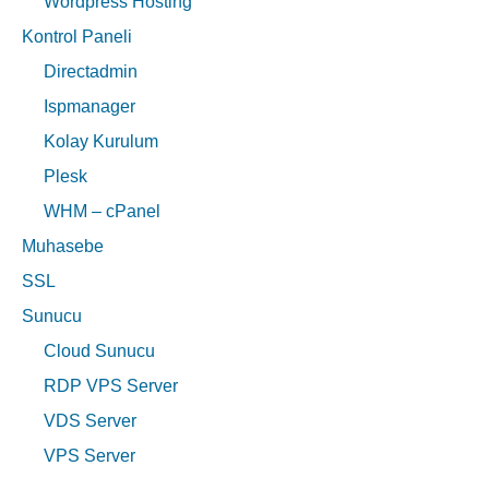
Wordpress Hosting
Kontrol Paneli
Directadmin
Ispmanager
Kolay Kurulum
Plesk
WHM – cPanel
Muhasebe
SSL
Sunucu
Cloud Sunucu
RDP VPS Server
VDS Server
VPS Server