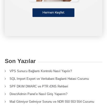
Son Yazılar
VPS Sunucu Bağlantı Kontrolü Nasıl Yapılır?
SQL Import Export ve Veritabani Baglanti Hatasi Cozumu
SPF DKIM DMARC ve PTR rDNS Rehberi
DirectAdmin Panel’e Nasıl Giriş Yaparım?
Mail Gitmiyor Gelmiyor Sorunu ve NDR 550 553 554 Cozumu