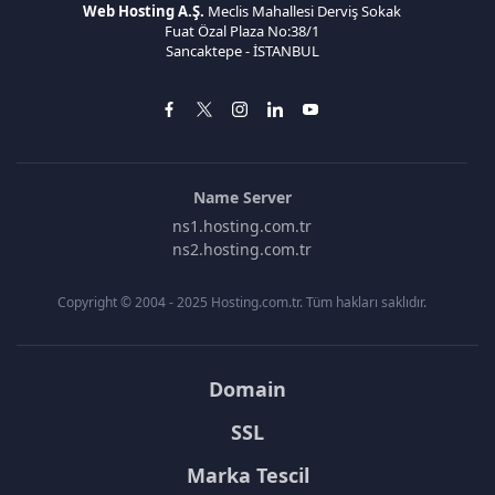
Web Hosting A.Ş.
Meclis Mahallesi Derviş Sokak
Fuat Özal Plaza No:38/1
Sancaktepe - İSTANBUL
Name Server
ns1.hosting.com.tr
ns2.hosting.com.tr
Copyright © 2004 - 2025 Hosting.com.tr. Tüm hakları saklıdır.
Domain
SSL
Marka Tescil