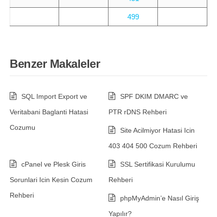
499
Benzer Makaleler
SQL Import Export ve
SPF DKIM DMARC ve
Veritabani Baglanti Hatasi
PTR rDNS Rehberi
Cozumu
Site Acilmiyor Hatasi Icin
403 404 500 Cozum Rehberi
cPanel ve Plesk Giris
SSL Sertifikasi Kurulumu
Sorunlari Icin Kesin Cozum
Rehberi
Rehberi
phpMyAdmin’e Nasıl Giriş
Yapılır?