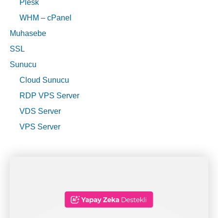
Plesk
WHM – cPanel
Muhasebe
SSL
Sunucu
Cloud Sunucu
RDP VPS Server
VDS Server
VPS Server