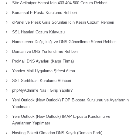
Site Acilmiyor Hatasi Icin 403 404 500 Cozum Rehberi
Kurumsal E-Posta Kurulumu Rehberi
cPanel ve Plesk Giris Sorunlari Icin Kesin Cozum Rehberi
SSL Hatalari Cozum Kılavuzu
Nameserver Değişikliği ve DNS Güncelleme Süreci Rehberi
Domain ve DNS Yonlendirme Rehberi
ProMail DNS Ayarları (Karşı Firma)
Yandex Mail Uygulama Şifresi Alma
SSL Sertifikasi Kurulumu Rehberi
phpMyAdmin’e Nasıl Giriş Yapılır?
Yeni Outlook (New Outlook) POP E-posta Kurulumu ve Ayarlarının
Yapılması
Yeni Outlook (New Outlook) IMAP E-posta Kurulumu ve
Ayarlarının Yapılması
Hosting Paketi Olmadan DNS Kaydı (Domain Park)