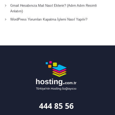
Gmail Hesabınıza Mail Nasıl Eklenir? (Adım Adım Resimli
Anlatım)
WordPress Yorumları Kapatma İşlemi Nasıl Yapılır?
444 85 56