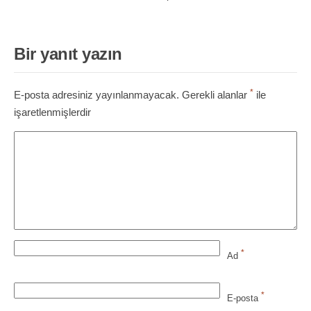
Bir yanıt yazın
*
E-posta adresiniz yayınlanmayacak.
Gerekli alanlar
ile
işaretlenmişlerdir
*
Ad
*
E-posta