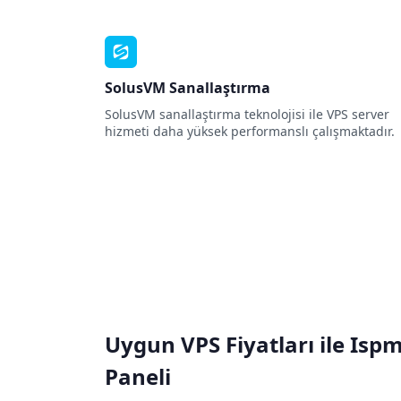
SolusVM Sanallaştırma
SolusVM sanallaştırma teknolojisi ile VPS server
hizmeti daha yüksek performanslı çalışmaktadır.
Uygun VPS Fiyatları ile Is
Paneli