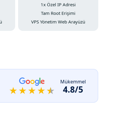
1x Özel IP Adresi
Tam Root Erişimi
ü
VPS Yönetim Web Arayüzü
Mükemmel
4.8/5