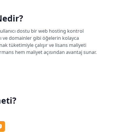
Nedir?
kullanıcı dostu bir web hosting kontrol
rı ve domainler gibi öğelerin kolayca
ak tüketimiyle çalışır ve lisans maliyeti
rmans hem maliyet açısından avantaj sunar.
eti?