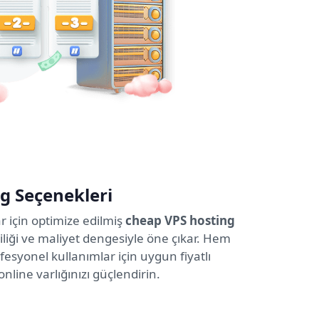
g Seçenekleri
lar için optimize edilmiş
cheap VPS hosting
iliği ve maliyet dengesiyle öne çıkar. Hem
fesyonel kullanımlar için uygun fiyatlı
nline varlığınızı güçlendirin.