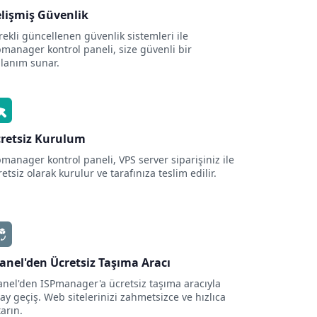
lişmiş Güvenlik
rekli güncellenen güvenlik sistemleri ile
pmanager kontrol paneli, size güvenli bir
llanım sunar.
retsiz Kurulum
pmanager kontrol paneli, VPS server siparişiniz ile
etsiz olarak kurulur ve tarafınıza teslim edilir.
anel'den Ücretsiz Taşıma Aracı
anel'den ISPmanager'a ücretsiz taşıma aracıyla
lay geçiş. Web sitelerinizi zahmetsizce ve hızlıca
tarın.