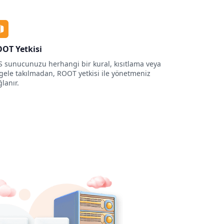
OT Yetkisi
S sunucunuzu herhangi bir kural, kısıtlama veya
gele takılmadan, ROOT yetkisi ile yönetmeniz
lanır.