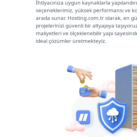
İhtiyacınıza uygun kaynaklarla yapılandır
seçeneklerimiz, yüksek performansı ve kont
arada sunar. Hosting.com.tr olarak, en g
projelerinizi güvenli bir altyapıya taşıyor
maliyetleri ve ölçeklenebilir yapı sayesin
ideal çözümler üretmekteyiz.