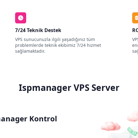
7/24 Teknik Destek
RO
VPS sunucunuzla ilgili yaşadığınız tüm
VP
problemlerde teknik ekibimiz 7/24 hizmet
en
sağlamaktadır.
sağ
Ispmanager VPS Server
pmanager Kontrol