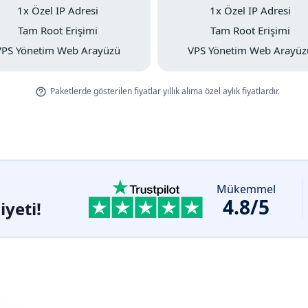
1x Özel IP Adresi
1x Özel IP Adresi
Tam Root Erişimi
Tam Root Erişimi
VPS Yönetim Web Arayüzü
VPS Yönetim Web Arayüz
Paketlerde gösterilen fiyatlar yıllık alıma özel aylık fiyatlardır.
Mükemmel
4.8/5
yeti!