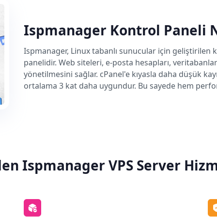
Ispmanager Kontrol Paneli 
Ispmanager, Linux tabanlı sunucular için geliştirilen 
panelidir. Web siteleri, e-posta hesapları, veritabanla
yönetilmesini sağlar. cPanel'e kıyasla daha düşük kayn
ortalama 3 kat daha uygundur. Bu sayede hem perfo
en Ispmanager VPS Server Hizm