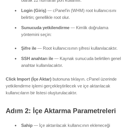
olarak 22 numaralı port kullanılır.
Login (Giriş)
— cPanel’in (WHM) root kullanıcısını
belirtin; genellikle
root
olur.
Sunucuda yetkilendirme
— Kimlik doğrulama
yöntemini seçin:
Şifre ile
— Root kullanıcısının şifresi kullanılacaktır.
SSH anahtarı ile
— Kaynak sunucuda belirtilen genel
anahtar kullanılacaktır.
Click Import (İçe Aktar)
butonuna tıklayın. cPanel üzerinde
yetkilendirme işlemi gerçekleştirilecek ve içe aktarılacak
kullanıcıların bir listesi oluşturulacaktır.
Adım 2: İçe Aktarma Parametreleri
Sahip
— İçe aktarılacak kullanıcının ekleneceği