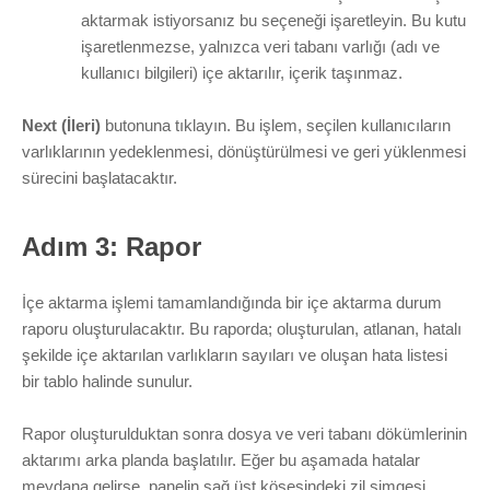
aktarmak istiyorsanız bu seçeneği işaretleyin. Bu kutu
işaretlenmezse, yalnızca veri tabanı varlığı (adı ve
kullanıcı bilgileri) içe aktarılır, içerik taşınmaz.
Next (İleri)
butonuna tıklayın. Bu işlem, seçilen kullanıcıların
varlıklarının yedeklenmesi, dönüştürülmesi ve geri yüklenmesi
sürecini başlatacaktır.
Adım 3: Rapor
İçe aktarma işlemi tamamlandığında bir içe aktarma durum
raporu oluşturulacaktır. Bu raporda; oluşturulan, atlanan, hatalı
şekilde içe aktarılan varlıkların sayıları ve oluşan hata listesi
bir tablo halinde sunulur.
Rapor oluşturulduktan sonra dosya ve veri tabanı dökümlerinin
aktarımı arka planda başlatılır. Eğer bu aşamada hatalar
meydana gelirse, panelin sağ üst köşesindeki zil simgesi