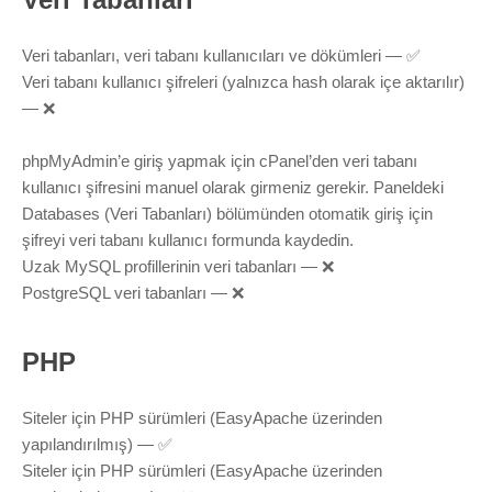
Veri tabanları, veri tabanı kullanıcıları ve dökümleri — ✅
Veri tabanı kullanıcı şifreleri (yalnızca hash olarak içe aktarılır)
— ❌
phpMyAdmin’e giriş yapmak için cPanel’den veri tabanı
kullanıcı şifresini manuel olarak girmeniz gerekir. Paneldeki
Databases (Veri Tabanları) bölümünden otomatik giriş için
şifreyi veri tabanı kullanıcı formunda kaydedin.
Uzak MySQL profillerinin veri tabanları — ❌
PostgreSQL veri tabanları — ❌
PHP
Siteler için PHP sürümleri (EasyApache üzerinden
yapılandırılmış) — ✅
Siteler için PHP sürümleri (EasyApache üzerinden