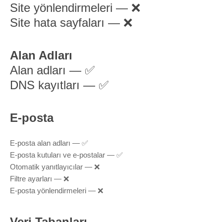
Site yönlendirmeleri — ❌
Site hata sayfaları — ❌
Alan Adları
Alan adları — ✅
DNS kayıtları — ✅
E-posta
E-posta alan adları — ✅
E-posta kutuları ve e-postalar — ✅
Otomatik yanıtlayıcılar — ❌
Filtre ayarları — ❌
E-posta yönlendirmeleri — ❌
Veri Tabanları