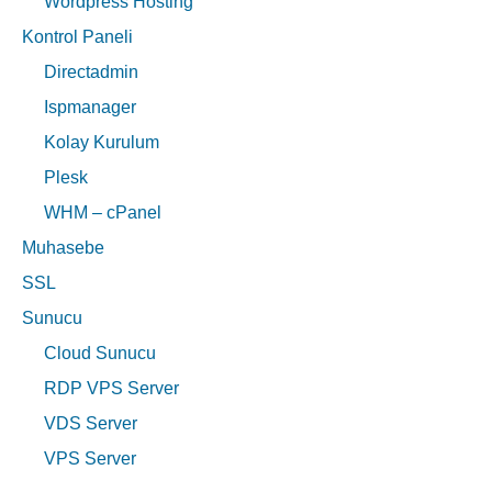
Wordpress Hosting
Kontrol Paneli
Directadmin
Ispmanager
Kolay Kurulum
Plesk
WHM – cPanel
Muhasebe
SSL
Sunucu
Cloud Sunucu
RDP VPS Server
VDS Server
VPS Server