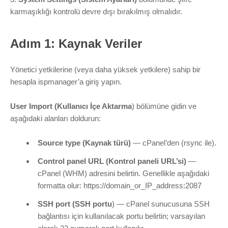
karmaşıklığı kontrolü devre dışı bırakılmış olmalıdır.
Adım 1: Kaynak Veriler
Yönetici yetkilerine (veya daha yüksek yetkilere) sahip bir
hesapla ispmanager’a giriş yapın.
User Import (Kullanıcı İçe Aktarma
) bölümüne gidin ve
aşağıdaki alanları doldurun:
Source type (Kaynak türü)
— cPanel’den (rsync ile).
Control panel URL (Kontrol paneli URL’si)
—
cPanel (WHM) adresini belirtin. Genellikle aşağıdaki
formatta olur:
https://domain_or_IP_address:2087
SSH port (SSH portu
) — cPanel sunucusuna SSH
bağlantısı için kullanılacak portu belirtin; varsayılan