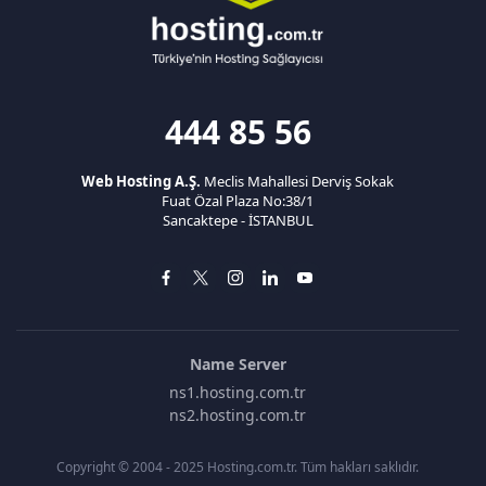
444 85 56
Web Hosting A.Ş.
Meclis Mahallesi Derviş Sokak
Fuat Özal Plaza No:38/1
Sancaktepe - İSTANBUL
Name Server
ns1.hosting.com.tr
ns2.hosting.com.tr
Copyright © 2004 - 2025 Hosting.com.tr. Tüm hakları saklıdır.