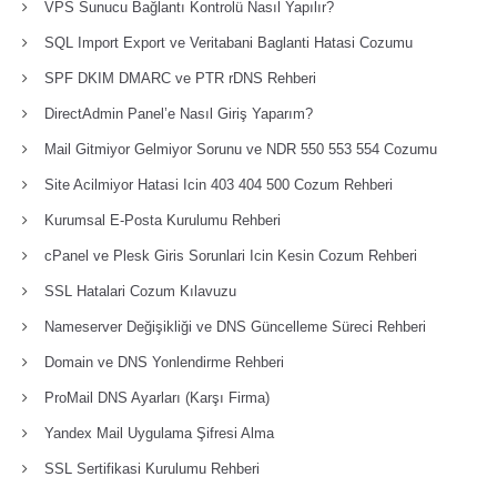
VPS Sunucu Bağlantı Kontrolü Nasıl Yapılır?
SQL Import Export ve Veritabani Baglanti Hatasi Cozumu
SPF DKIM DMARC ve PTR rDNS Rehberi
DirectAdmin Panel’e Nasıl Giriş Yaparım?
Mail Gitmiyor Gelmiyor Sorunu ve NDR 550 553 554 Cozumu
Site Acilmiyor Hatasi Icin 403 404 500 Cozum Rehberi
Kurumsal E-Posta Kurulumu Rehberi
cPanel ve Plesk Giris Sorunlari Icin Kesin Cozum Rehberi
SSL Hatalari Cozum Kılavuzu
Nameserver Değişikliği ve DNS Güncelleme Süreci Rehberi
Domain ve DNS Yonlendirme Rehberi
ProMail DNS Ayarları (Karşı Firma)
Yandex Mail Uygulama Şifresi Alma
SSL Sertifikasi Kurulumu Rehberi