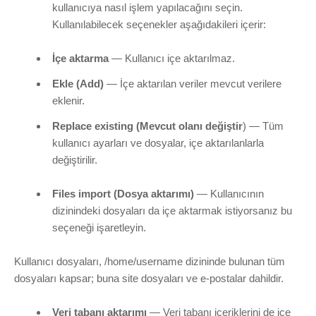
kullanıcıya nasıl işlem yapılacağını seçin.
Kullanılabilecek seçenekler aşağıdakileri içerir:
İçe aktarma
— Kullanıcı içe aktarılmaz.
Ekle (Add)
— İçe aktarılan veriler mevcut verilere
eklenir.
Replace existing (Mevcut olanı değiştir
) — Tüm
kullanıcı ayarları ve dosyalar, içe aktarılanlarla
değiştirilir.
Files import (Dosya aktarımı)
— Kullanıcının
dizinindeki dosyaları da içe aktarmak istiyorsanız bu
seçeneği işaretleyin.
Kullanıcı dosyaları,
/home/username
dizininde bulunan tüm
dosyaları kapsar; buna site dosyaları ve e-postalar dahildir.
Veri tabanı aktarımı
— Veri tabanı içeriklerini de içe