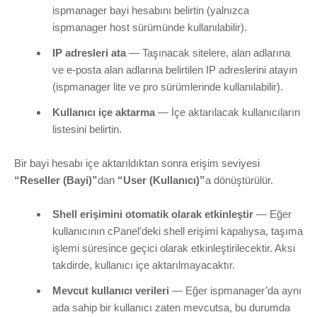
ispmanager bayi hesabını belirtin (yalnızca
ispmanager host sürümünde kullanılabilir).
IP adresleri ata
— Taşınacak sitelere, alan adlarına
ve e-posta alan adlarına belirtilen IP adreslerini atayın
(ispmanager lite ve pro sürümlerinde kullanılabilir).
Kullanıcı içe aktarma
— İçe aktarılacak kullanıcıların
listesini belirtin.
Bir bayi hesabı içe aktarıldıktan sonra erişim seviyesi
“Reseller (Bayi)”
dan
“User (Kullanıcı)”
a dönüştürülür.
Shell erişimini otomatik olarak etkinleştir
— Eğer
kullanıcının cPanel’deki shell erişimi kapalıysa, taşıma
işlemi süresince geçici olarak etkinleştirilecektir. Aksi
takdirde, kullanıcı içe aktarılmayacaktır.
Mevcut kullanıcı verileri
— Eğer ispmanager’da aynı
ada sahip bir kullanıcı zaten mevcutsa, bu durumda