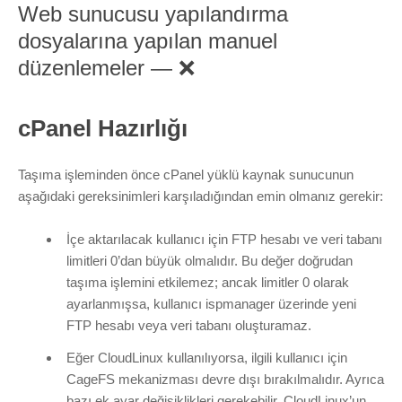
Web sunucusu yapılandırma
dosyalarına yapılan manuel
düzenlemeler — ❌
cPanel Hazırlığı
Taşıma işleminden önce cPanel yüklü kaynak sunucunun
aşağıdaki gereksinimleri karşıladığından emin olmanız gerekir:
İçe aktarılacak kullanıcı için FTP hesabı ve veri tabanı
limitleri 0’dan büyük olmalıdır. Bu değer doğrudan
taşıma işlemini etkilemez; ancak limitler 0 olarak
ayarlanmışsa, kullanıcı ispmanager üzerinde yeni
FTP hesabı veya veri tabanı oluşturamaz.
Eğer CloudLinux kullanılıyorsa, ilgili kullanıcı için
CageFS mekanizması devre dışı bırakılmalıdır. Ayrıca
bazı ek ayar değişiklikleri gerekebilir. CloudLinux’un