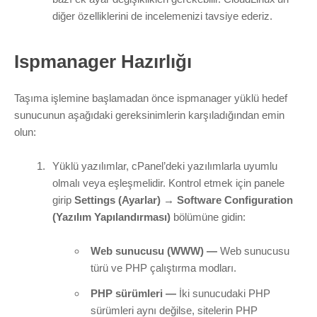
diğer özelliklerini de incelemenizi tavsiye ederiz.
I
spmanager Hazırlığı
Taşıma işlemine başlamadan önce ispmanager yüklü hedef
sunucunun aşağıdaki gereksinimlerin karşıladığından emin
olun:
Yüklü yazılımlar, cPanel’deki yazılımlarla uyumlu
olmalı veya eşleşmelidir. Kontrol etmek için panele
girip
Settings (Ayarlar) → Software Configuration
(Yazılım Yapılandırması)
bölümüne gidin:
Web sunucusu (WWW) —
Web sunucusu
türü ve PHP çalıştırma modları.
PHP sürümleri —
İki sunucudaki PHP
sürümleri aynı değilse, sitelerin PHP