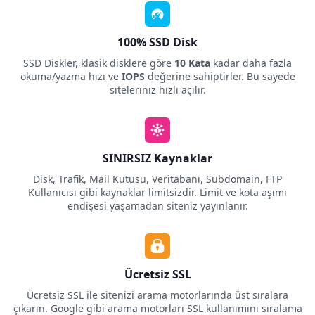
100% SSD Disk
SSD Diskler, klasik disklere göre
10 Kata
kadar daha fazla
okuma/yazma hızı ve
IOPS
değerine sahiptirler. Bu sayede
siteleriniz hızlı açılır.
SINIRSIZ Kaynaklar
Disk, Trafik, Mail Kutusu, Veritabanı, Subdomain, FTP
Kullanıcısı gibi kaynaklar limitsizdir. Limit ve kota aşımı
endişesi yaşamadan siteniz yayınlanır.
Ücretsiz SSL
Ücretsiz SSL ile sitenizi arama motorlarında üst sıralara
çıkarın. Google gibi arama motorları SSL kullanımını sıralama