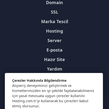
Domain
SSL
Marka Tescil
Hosting
Server
E-posta
Hazır Site
Yardım
Kurumsal
Çerezler Hakkında Bilgilendirme
Alışveriş deneyiminizi geliştirmek ve
Müşteri Hizmetleri
hizmetlerimizden en iyi şekilde faydalanabilmeniz
için yasal mevzuata uygun çerezler kullanılır.
Hosting.com.tr'yi kullanarak bu çerezleri kabul
etmiş olursunuz.