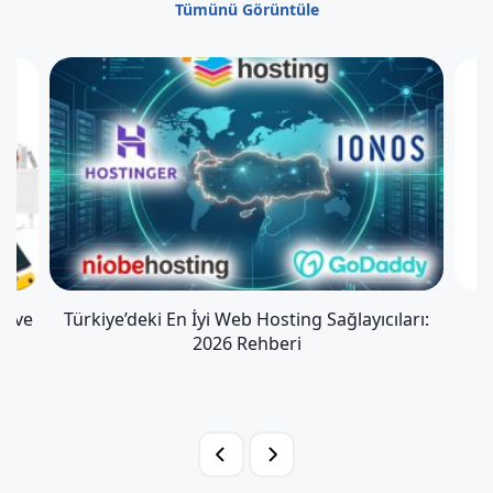
Tümünü Görüntüle
i ve
Türkiye’deki En İyi Web Hosting Sağlayıcıları:
V
2026 Rehberi