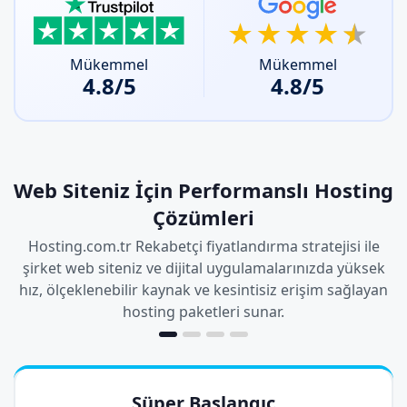
Mükemmel
Mükemmel
4.8/5
4.8/5
Web Siteniz İçin Performanslı Hosting
Çözümleri
Hosting.com.tr Rekabetçi fiyatlandırma stratejisi ile
şirket web siteniz ve dijital uygulamalarınızda yüksek
hız,
ölçeklenebilir kaynak ve kesintisiz erişim sağlayan
hosting paketleri sunar.
Süper Başlangıç