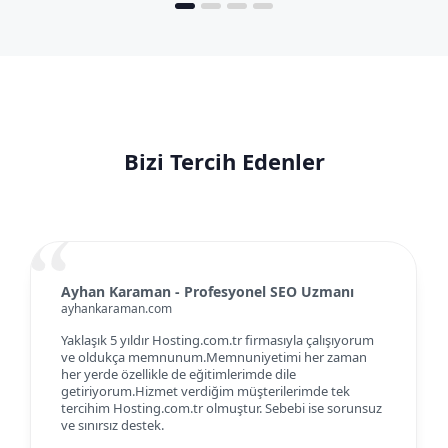
Bizi Tercih Edenler
Ayhan Karaman - Profesyonel SEO Uzmanı
ayhankaraman.com
Yaklaşık 5 yıldır Hosting.com.tr firmasıyla çalışıyorum
ve oldukça memnunum.Memnuniyetimi her zaman
her yerde özellikle de eğitimlerimde dile
getiriyorum.Hizmet verdiğim müşterilerimde tek
tercihim Hosting.com.tr olmuştur. Sebebi ise sorunsuz
ve sınırsız destek.