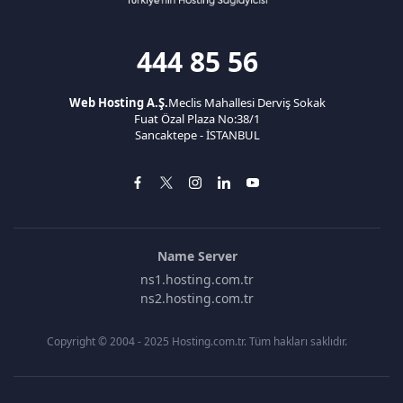
444 85 56
Web Hosting A.Ş.
Meclis Mahallesi Derviş Sokak
Fuat Özal Plaza No:38/1
Sancaktepe - İSTANBUL
Name Server
ns1.hosting.com.tr
ns2.hosting.com.tr
Copyright © 2004 - 2025 Hosting.com.tr. Tüm hakları saklıdır.