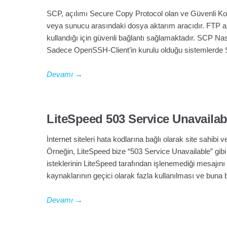
SCP, açılımı Secure Copy Protocol olan ve Güvenli Kopy
veya sunucu arasındaki dosya aktarım aracıdır. FTP al
kullandığı için güvenli bağlantı sağlamaktadır. SCP Na
Sadece OpenSSH-Client’in kurulu olduğu sistemlerde S
Devamı
→
LiteSpeed 503 Service Unavaila
İnternet siteleri hata kodlarına bağlı olarak site sahibi v
Örneğin, LiteSpeed bize “503 Service Unavailable” gibi
isteklerinin LiteSpeed tarafından işlenemediği mesajı
kaynaklarının geçici olarak fazla kullanılması ve buna
Devamı
→