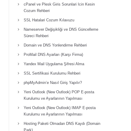
cPanel ve Plesk Giris Sorunlari Icin Kesin
Cozum Rehberi
SSL Hatalari Cozum Kılavuzu
Nameserver Değişikliği ve DNS Güncelleme
Süreci Rehberi
Domain ve DNS Yonlendirme Rehberi
ProMail DNS Ayarları (Karşı Firma)
Yandex Mail Uygulama Şifresi Alma
SSL Sertifikasi Kurulumu Rehberi
phpMyAdmin’e Nasıl Giriş Yapılır?
Yeni Outlook (New Outlook) POP E-posta
Kurulumu ve Ayarlarının Yapılması
Yeni Outlook (New Outlook) IMAP E-posta
Kurulumu ve Ayarlarının Yapılması
Hosting Paketi Olmadan DNS Kaydı (Domain
Park)