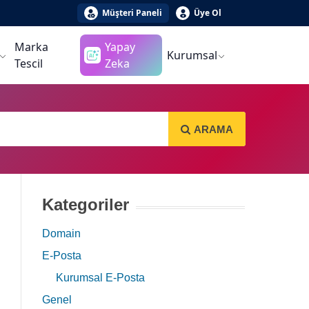
Müşteri Paneli
Üye Ol
Marka
Yapay
Kurumsal
Tescil
Zeka
ARAMA
Kategoriler
Domain
E-Posta
Kurumsal E-Posta
Genel