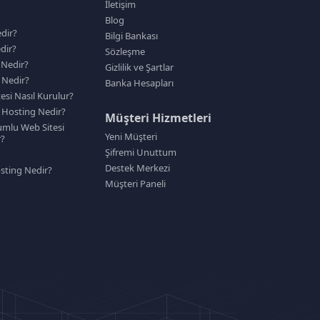
İletişim
Blog
dir?
Bilgi Bankası
dir?
Sözleşme
 Nedir?
Gizlilik ve Şartlar
 Nedir?
Banka Hesapları
tesi Nasıl Kurulur?
Hosting Nedir?
Müşteri Hizmetleri
mlu Web Sitesi
Yeni Müşteri
r?
Şifremi Unuttum
Destek Merkezi
sting Nedir?
Müşteri Paneli