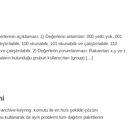
lerinin açıklaması; 1) Değerlerin anlamları: 000 yetki yok. 001
alıştırılabilir. 100 okunabilir. 101 okunabilir ve çalıştırılabilir. 110
ilir ve çalıştırılabilir. 2) Değerlerin yorumlanması: Rakamları x,y ve z
aların bulunduğu grubun kullanıcıları (group) […]
mi
bian-archive-keyring komutu ile en hızlı şekilde çözüm
nu kullanarak da aynı problemi tüm dağıtım paketlerini