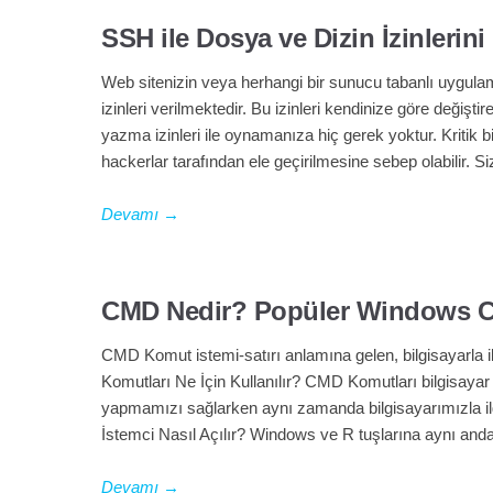
SSH ile Dosya ve Dizin İzinlerin
Web sitenizin veya herhangi bir sunucu tabanlı uygul
izinleri verilmektedir. Bu izinleri kendinize göre değişt
yazma izinleri ile oynamanıza hiç gerek yoktur. Kritik b
hackerlar tarafından ele geçirilmesine sebep olabilir. 
Devamı
→
CMD Nedir? Popüler Windows C
CMD Komut istemi-satırı anlamına gelen, bilgisayarla 
Komutları Ne İçin Kullanılır? CMD Komutları bilgisayar
yapmamızı sağlarken aynı zamanda bilgisayarımızla il
İstemci Nasıl Açılır? Windows ve R tuşlarına aynı and
Devamı
→