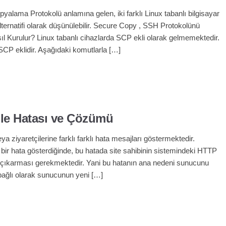
alama Protokolü anlamına gelen, iki farklı Linux tabanlı bilgisayar
ternatifi olarak düşünülebilir. Secure Copy , SSH Protokolünü
sıl Kurulur? Linux tabanlı cihazlarda SCP ekli olarak gelmemektedir.
CP eklidir. Aşağıdaki komutlarla […]
ble Hatası ve Çözümü
eya ziyaretçilerine farklı farklı hata mesajları göstermektedir.
 bir hata gösterdiğinde, bu hatada site sahibinin sistemindeki HTTP
nı çıkarması gerekmektedir. Yani bu hatanın ana nedeni sunucunu
 bağlı olarak sunucunun yeni […]