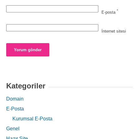
*
E-posta
İnternet sitesi
Kategoriler
Domain
E-Posta
Kurumsal E-Posta
Genel
Hazır Site