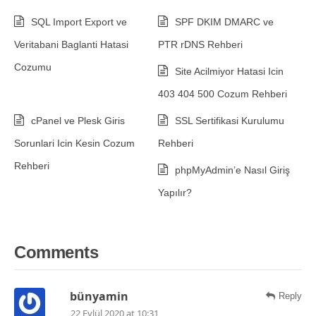
SQL Import Export ve
SPF DKIM DMARC ve
Veritabani Baglanti Hatasi
PTR rDNS Rehberi
Cozumu
Site Acilmiyor Hatasi Icin
403 404 500 Cozum Rehberi
cPanel ve Plesk Giris
SSL Sertifikasi Kurulumu
Sorunlari Icin Kesin Cozum
Rehberi
Rehberi
phpMyAdmin’e Nasıl Giriş
Yapılır?
Comments
bünyamin
Reply
22 Eylül 2020 at 10:31