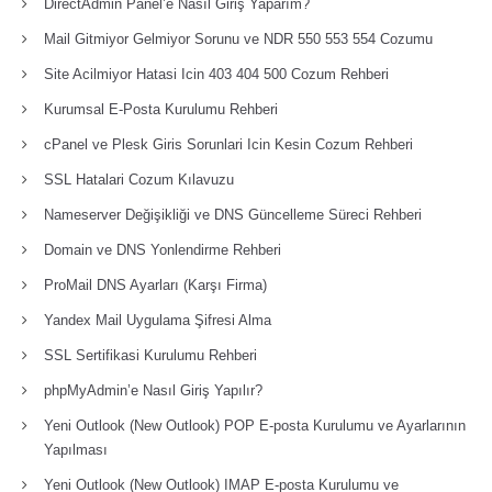
DirectAdmin Panel’e Nasıl Giriş Yaparım?
Mail Gitmiyor Gelmiyor Sorunu ve NDR 550 553 554 Cozumu
Site Acilmiyor Hatasi Icin 403 404 500 Cozum Rehberi
Kurumsal E-Posta Kurulumu Rehberi
cPanel ve Plesk Giris Sorunlari Icin Kesin Cozum Rehberi
SSL Hatalari Cozum Kılavuzu
Nameserver Değişikliği ve DNS Güncelleme Süreci Rehberi
Domain ve DNS Yonlendirme Rehberi
ProMail DNS Ayarları (Karşı Firma)
Yandex Mail Uygulama Şifresi Alma
SSL Sertifikasi Kurulumu Rehberi
phpMyAdmin’e Nasıl Giriş Yapılır?
Yeni Outlook (New Outlook) POP E-posta Kurulumu ve Ayarlarının
Yapılması
Yeni Outlook (New Outlook) IMAP E-posta Kurulumu ve