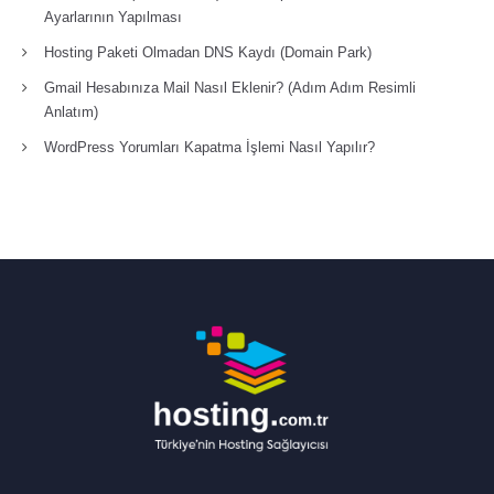
Ayarlarının Yapılması
Hosting Paketi Olmadan DNS Kaydı (Domain Park)
Gmail Hesabınıza Mail Nasıl Eklenir? (Adım Adım Resimli
Anlatım)
WordPress Yorumları Kapatma İşlemi Nasıl Yapılır?