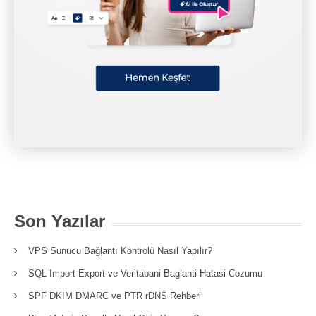
Son Yazılar
VPS Sunucu Bağlantı Kontrolü Nasıl Yapılır?
SQL Import Export ve Veritabani Baglanti Hatasi Cozumu
SPF DKIM DMARC ve PTR rDNS Rehberi