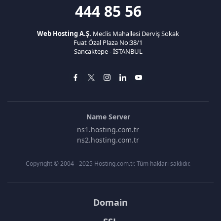
444 85 56
Web Hosting A.Ş.
Meclis Mahallesi Derviş Sokak
Fuat Özal Plaza No:38/1
Sancaktepe - İSTANBUL
Name Server
ns1.hosting.com.tr
ns2.hosting.com.tr
Copyright © 2004 - 2025 Hosting.com.tr. Tüm hakları saklıdır.
Domain