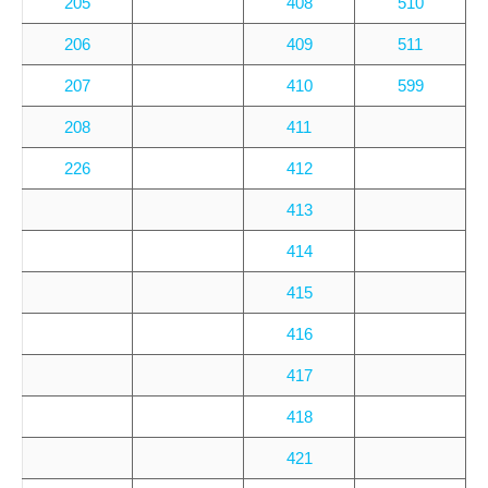
205
408
510
206
409
511
207
410
599
208
411
226
412
413
414
415
416
417
418
421