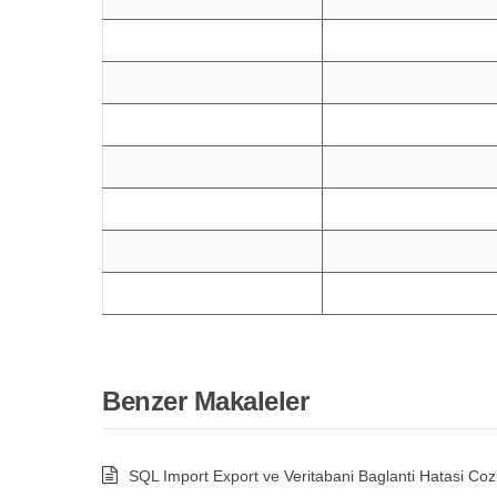
Benzer Makaleler
SQL Import Export ve Veritabani Baglanti Hatasi C