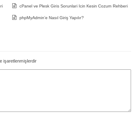
ri
cPanel ve Plesk Giris Sorunlari Icin Kesin Cozum Rehberi
phpMyAdmin’e Nasıl Giriş Yapılır?
le işaretlenmişlerdir