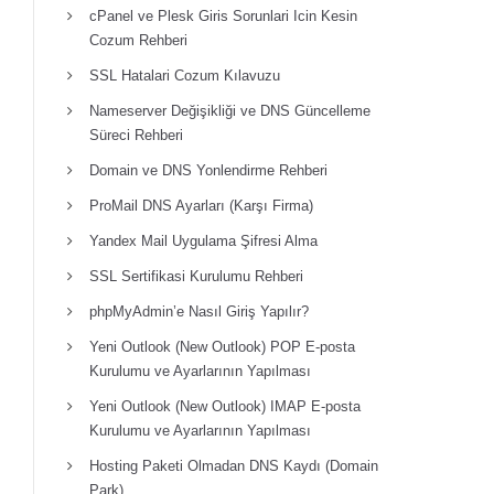
cPanel ve Plesk Giris Sorunlari Icin Kesin
Cozum Rehberi
SSL Hatalari Cozum Kılavuzu
Nameserver Değişikliği ve DNS Güncelleme
Süreci Rehberi
Domain ve DNS Yonlendirme Rehberi
ProMail DNS Ayarları (Karşı Firma)
Yandex Mail Uygulama Şifresi Alma
SSL Sertifikasi Kurulumu Rehberi
phpMyAdmin’e Nasıl Giriş Yapılır?
Yeni Outlook (New Outlook) POP E-posta
Kurulumu ve Ayarlarının Yapılması
Yeni Outlook (New Outlook) IMAP E-posta
Kurulumu ve Ayarlarının Yapılması
Hosting Paketi Olmadan DNS Kaydı (Domain
Park)