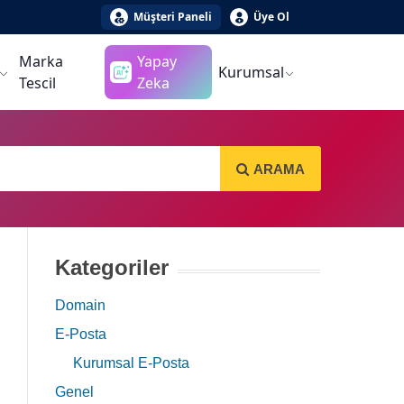
Müşteri Paneli
Üye Ol
Marka
Yapay
Kurumsal
Tescil
Zeka
ARAMA
Kategoriler
Domain
E-Posta
Kurumsal E-Posta
Genel