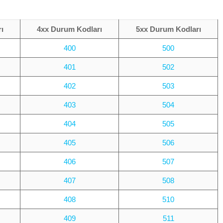
ı
4xx Durum Kodları
5xx Durum Kodları
400
500
401
502
402
503
403
504
404
505
405
506
406
507
407
508
408
510
409
511