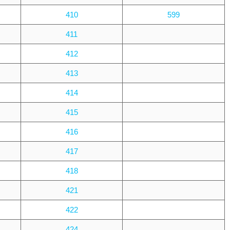
410
599
411
412
413
414
415
416
417
418
421
422
424