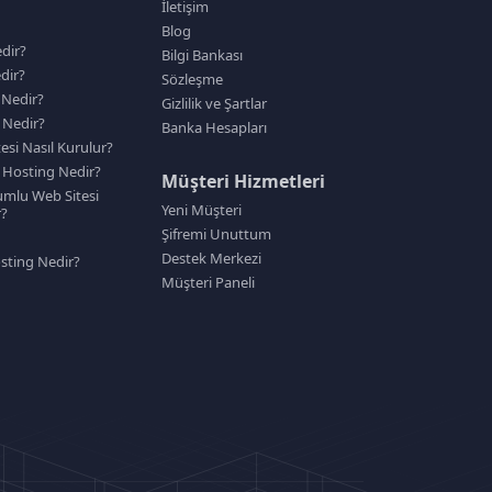
İletişim
Blog
dir?
Bilgi Bankası
dir?
Sözleşme
 Nedir?
Gizlilik ve Şartlar
 Nedir?
Banka Hesapları
tesi Nasıl Kurulur?
Hosting Nedir?
Müşteri Hizmetleri
mlu Web Sitesi
Yeni Müşteri
r?
Şifremi Unuttum
Destek Merkezi
sting Nedir?
Müşteri Paneli