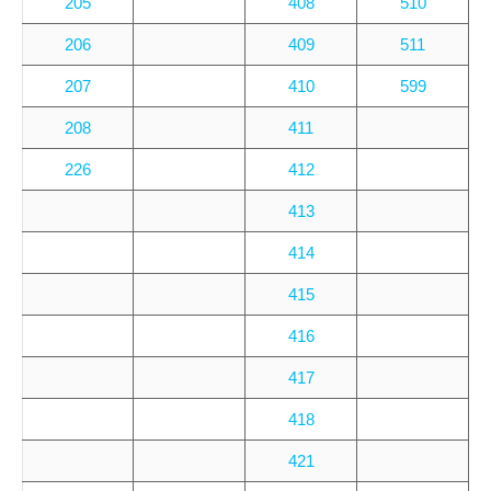
205
408
510
206
409
511
207
410
599
208
411
226
412
413
414
415
416
417
418
421