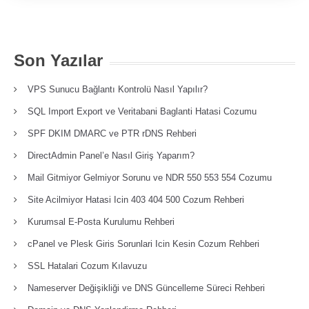
Son Yazılar
VPS Sunucu Bağlantı Kontrolü Nasıl Yapılır?
SQL Import Export ve Veritabani Baglanti Hatasi Cozumu
SPF DKIM DMARC ve PTR rDNS Rehberi
DirectAdmin Panel’e Nasıl Giriş Yaparım?
Mail Gitmiyor Gelmiyor Sorunu ve NDR 550 553 554 Cozumu
Site Acilmiyor Hatasi Icin 403 404 500 Cozum Rehberi
Kurumsal E-Posta Kurulumu Rehberi
cPanel ve Plesk Giris Sorunlari Icin Kesin Cozum Rehberi
SSL Hatalari Cozum Kılavuzu
Nameserver Değişikliği ve DNS Güncelleme Süreci Rehberi