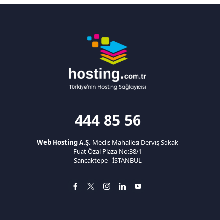
444 85 56
Web Hosting A.Ş.
Meclis Mahallesi Derviş Sokak
Fuat Özal Plaza No:38/1
Sancaktepe - İSTANBUL