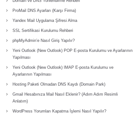
Domain ve DNS Yonlendirme Rehberi
ProMail DNS Ayarları (Karşı Firma)
Yandex Mail Uygulama Şifresi Alma
SSL Sertifikasi Kurulumu Rehberi
phpMyAdmin’e Nasıl Giriş Yapılır?
Yeni Outlook (New Outlook) POP E-posta Kurulumu ve Ayarlarının
Yapılması
Yeni Outlook (New Outlook) IMAP E-posta Kurulumu ve
Ayarlarının Yapılması
Hosting Paketi Olmadan DNS Kaydı (Domain Park)
Gmail Hesabınıza Mail Nasıl Eklenir? (Adım Adım Resimli
Anlatım)
WordPress Yorumları Kapatma İşlemi Nasıl Yapılır?