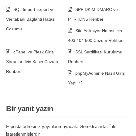
SQL Import Export ve
SPF DKIM DMARC ve
Veritabani Baglanti Hatasi
PTR rDNS Rehberi
Cozumu
Site Acilmiyor Hatasi Icin
403 404 500 Cozum Rehberi
cPanel ve Plesk Giris
SSL Sertifikasi Kurulumu
Sorunlari Icin Kesin Cozum
Rehberi
Rehberi
phpMyAdmin’e Nasıl Giriş
Yapılır?
Bir yanıt yazın
*
E-posta adresiniz yayınlanmayacak.
Gerekli alanlar
ile
işaretlenmişlerdir