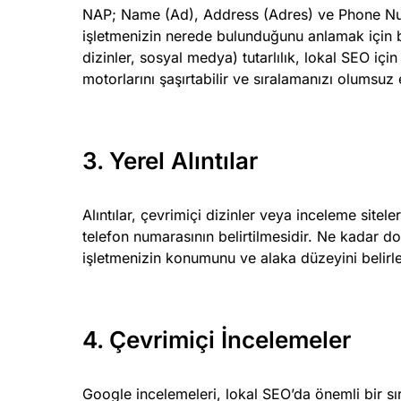
NAP; Name (Ad), Address (Adres) ve Phone Num
işletmenizin nerede bulunduğunu anlamak için b
dizinler, sosyal medya) tutarlılık, lokal SEO için
motorlarını şaşırtabilir ve sıralamanızı olumsuz e
3. Yerel Alıntılar
Alıntılar, çevrimiçi dizinler veya inceleme sitel
telefon numarasının belirtilmesidir. Ne kadar doğr
işletmenizin konumunu ve alaka düzeyini belirl
4. Çevrimiçi İncelemeler
Google incelemeleri, lokal SEO’da önemli bir sı