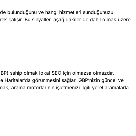
rede bulunduğunu ve hangi hizmetleri sunduğunuzu
k çalışır. Bu sinyaller, aşağıdakiler de dahil olmak üzere
(GBP) sahip olmak lokal SEO için olmazsa olmazdır.
e Haritalar’da görünmesini sağlar. GBP’nizin güncel ve
, arama motorlarının işletmenizi ilgili yerel aramalarla