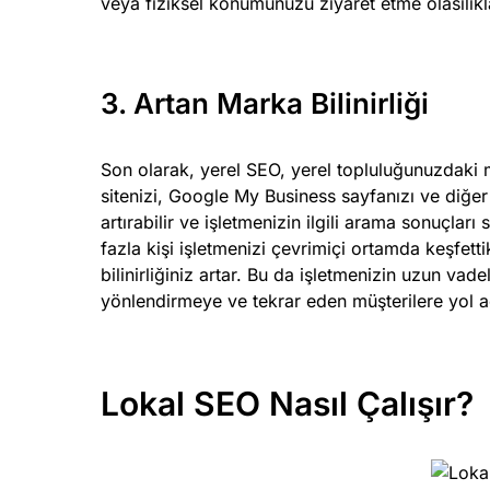
veya fiziksel konumunuzu ziyaret etme olasılıkl
3. Artan Marka Bilinirliği
Son olarak, yerel SEO, yerel topluluğunuzdaki ma
sitenizi, Google My Business sayfanızı ve diğer
artırabilir ve işletmenizin ilgili arama sonuçlar
fazla kişi işletmenizi çevrimiçi ortamda keşfet
bilinirliğiniz artar. Bu da işletmenizin uzun vad
yönlendirmeye ve tekrar eden müşterilere yol aç
Lokal SEO Nasıl Çalışır?