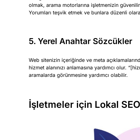
olmak, arama motorlarına işletmenizin güvenilir
Yorumları teşvik etmek ve bunlara düzenli olarak 
5. Yerel Anahtar Sözcükler
Web sitenizin içeriğinde ve meta açıklamaların
hizmet alanınızı anlamasına yardımcı olur. “[hizm
aramalarda görünmesine yardımcı olabilir.
İşletmeler için Lokal SEO