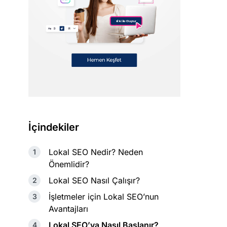
İçindekiler
Lokal SEO Nedir? Neden
Önemlidir?
Lokal SEO Nasıl Çalışır?
İşletmeler için Lokal SEO’nun
Avantajları
Lokal SEO’ya Nasıl Başlanır?