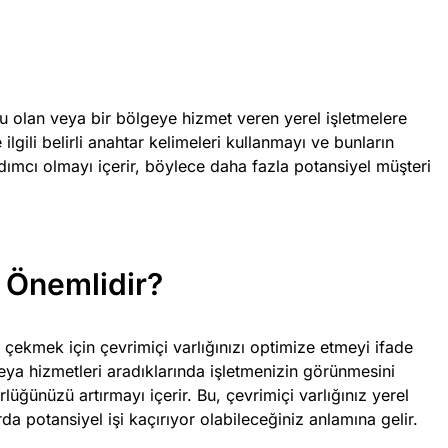
u olan veya bir bölgeye hizmet veren yerel işletmelere
ilgili belirli anahtar kelimeleri kullanmayı ve bunların
ımcı olmayı içerir, böylece daha fazla potansiyel müşteri
 Önemlidir?
ş çekmek için çevrimiçi varlığınızı optimize etmeyi ifade
eya hizmetleri aradıklarında işletmenizin görünmesini
üğünüzü artırmayı içerir. Bu, çevrimiçi varlığınız yerel
a potansiyel işi kaçırıyor olabileceğiniz anlamına gelir.