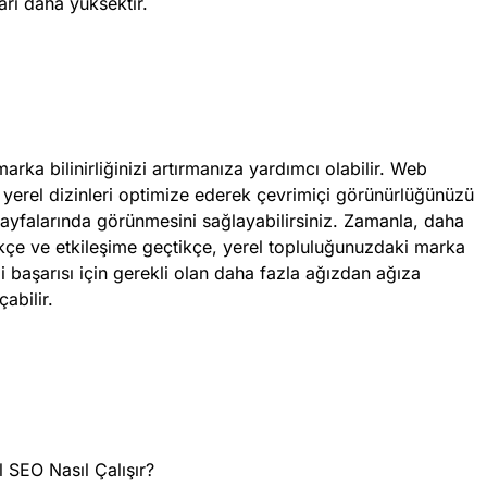
arı daha yüksektir.
rka bilinirliğinizi artırmanıza yardımcı olabilir. Web
 yerel dizinleri optimize ederek çevrimiçi görünürlüğünüzü
ı sayfalarında görünmesini sağlayabilirsiniz. Zamanla, daha
tikçe ve etkileşime geçtikçe, yerel topluluğunuzdaki marka
eli başarısı için gerekli olan daha fazla ağızdan ağıza
abilir.