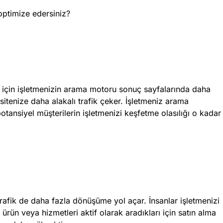
 optimize edersiniz?
ler için işletmenizin arama motoru sonuç sayfalarında daha
sitenize daha alakalı trafik çeker. İşletmeniz arama
potansiyel müşterilerin işletmenizi keşfetme olasılığı o kadar
trafik de daha fazla dönüşüme yol açar. İnsanlar işletmenizi
rün veya hizmetleri aktif olarak aradıkları için satın alma