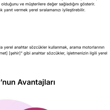
 olduğunu ve müşterilere değer sağladığını gösterir.
yanıt vermek yerel sıralamanızı iyileştirebilir.
da yerel anahtar sözcükler kullanmak, arama motorlarının
et] [şehir]” gibi anahtar sözcükler, işletmenizin ilgili yerel
’nun Avantajları