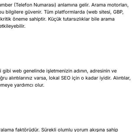
ber (Telefon Numarası) anlamına gelir. Arama motorları,
u bilgilere güvenir. Tüm platformlarda (web sitesi, GBP,
 kritik öneme sahiptir. Küçük tutarsızlıklar bile arama
tkileyebilir.
eri gibi web genelinde işletmenizin adının, adresinin ve
u alıntılarınız varsa, lokal SEO için o kadar iyidir. Alıntılar,
emeye yardımcı olur.
ralama faktörüdür. Sürekli olumlu yorum akışına sahip