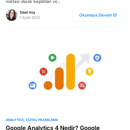
noktası olarak başlatılan ve…
Sibel Hoş
Okumaya Devam Et
7 Eylül 2023
0
ANALYTICS
DIJITAL PAZARLAMA
Google Analytics 4 Nedir? Google