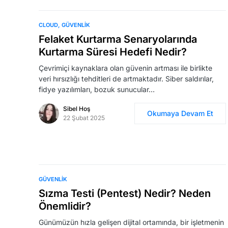
CLOUD
GÜVENLIK
Felaket Kurtarma Senaryolarında
Kurtarma Süresi Hedefi Nedir?
Çevrimiçi kaynaklara olan güvenin artması ile birlikte
veri hırsızlığı tehditleri de artmaktadır. Siber saldırılar,
fidye yazılımları, bozuk sunucular…
Sibel Hoş
Okumaya Devam Et
22 Şubat 2025
GÜVENLIK
Sızma Testi (Pentest) Nedir? Neden
Önemlidir?
Günümüzün hızla gelişen dijital ortamında, bir işletmenin