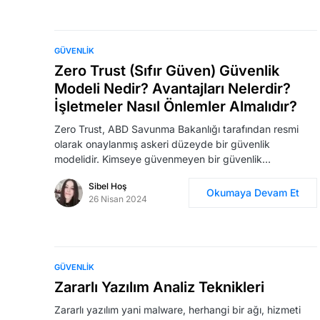
GÜVENLIK
Zero Trust (Sıfır Güven) Güvenlik
Modeli Nedir? Avantajları Nelerdir?
İşletmeler Nasıl Önlemler Almalıdır?
Zero Trust, ABD Savunma Bakanlığı tarafından resmi
olarak onaylanmış askeri düzeyde bir güvenlik
modelidir. Kimseye güvenmeyen bir güvenlik…
Sibel Hoş
Okumaya Devam Et
26 Nisan 2024
GÜVENLIK
Zararlı Yazılım Analiz Teknikleri
Zararlı yazılım yani malware, herhangi bir ağı, hizmeti