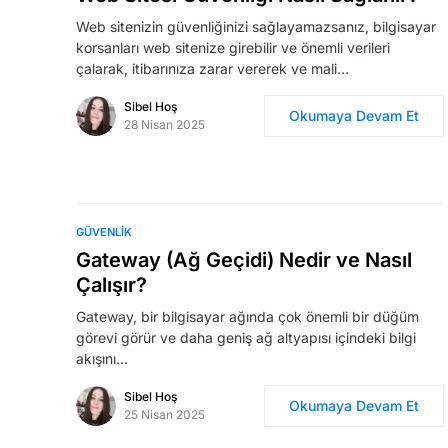
Web sitenizin güvenliğinizi sağlayamazsanız, bilgisayar
korsanları web sitenize girebilir ve önemli verileri
çalarak, itibarınıza zarar vererek ve mali…
Sibel Hoş
Okumaya Devam Et
28 Nisan 2025
GÜVENLIK
Gateway (Ağ Geçidi) Nedir ve Nasıl
Çalışır?
Gateway, bir bilgisayar ağında çok önemli bir düğüm
görevi görür ve daha geniş ağ altyapısı içindeki bilgi
akışını…
Sibel Hoş
Okumaya Devam Et
25 Nisan 2025