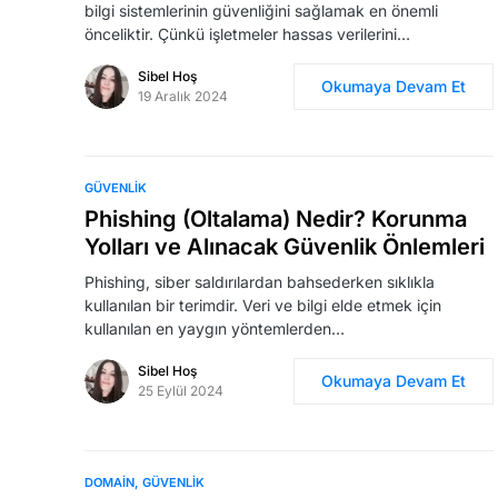
bilgi sistemlerinin güvenliğini sağlamak en önemli
önceliktir. Çünkü işletmeler hassas verilerini…
Sibel Hoş
Okumaya Devam Et
19 Aralık 2024
GÜVENLIK
Phishing (Oltalama) Nedir? Korunma
Yolları ve Alınacak Güvenlik Önlemleri
Phishing, siber saldırılardan bahsederken sıklıkla
kullanılan bir terimdir. Veri ve bilgi elde etmek için
kullanılan en yaygın yöntemlerden…
Sibel Hoş
Okumaya Devam Et
25 Eylül 2024
DOMAIN
GÜVENLIK