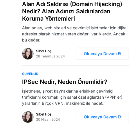
Alan Adı Saldırısı (Domain Hijacking)
Nedir? Alan Adınızı Saldırılardan
Koruma Yöntemleri
Alan adları, web siteleri ve çevrimiçi işletmeler için dijital
adresler olarak hizmet veren değerli varlıklardır. Ancak
bu değer…
Sibel Hoş
Okumaya Devam Et
28 Temmuz 2024
GÜVENLIK
IPSec Nedir, Neden Önemlidir?
İşletmeler, şirket kaynaklarına erişirken çevrimiçi
trafiklerini korumak için sanal özel ağlardan (VPN’ler)
yararlanır. Birçok VPN, makineniz ile hedef…
Sibel Hoş
Okumaya Devam Et
30 Nisan 2024