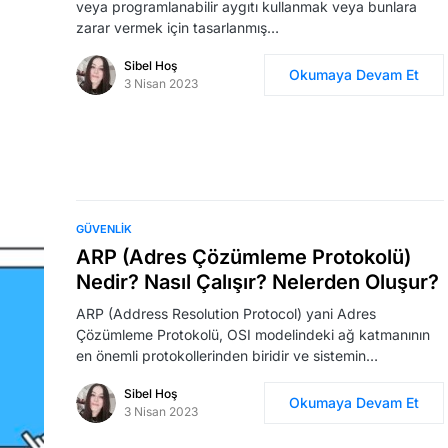
veya programlanabilir aygıtı kullanmak veya bunlara
zarar vermek için tasarlanmış…
Sibel Hoş
Okumaya Devam Et
3 Nisan 2023
GÜVENLIK
ARP (Adres Çözümleme Protokolü)
Nedir? Nasıl Çalışır? Nelerden Oluşur?
ARP (Address Resolution Protocol) yani Adres
Çözümleme Protokolü, OSI modelindeki ağ katmanının
en önemli protokollerinden biridir ve sistemin…
Sibel Hoş
Okumaya Devam Et
3 Nisan 2023