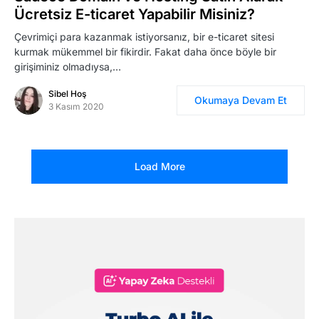
Ücretsiz E-ticaret Yapabilir Misiniz?
Çevrimiçi para kazanmak istiyorsanız, bir e-ticaret sitesi
kurmak mükemmel bir fikirdir. Fakat daha önce böyle bir
girişiminiz olmadıysa,…
Sibel Hoş
Okumaya Devam Et
3 Kasım 2020
Load More