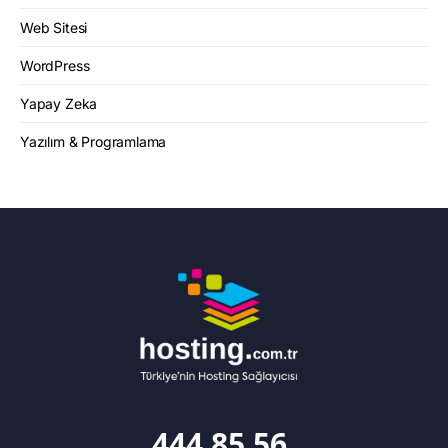
Web Sitesi
WordPress
Yapay Zeka
Yazılım & Programlama
444 85 56