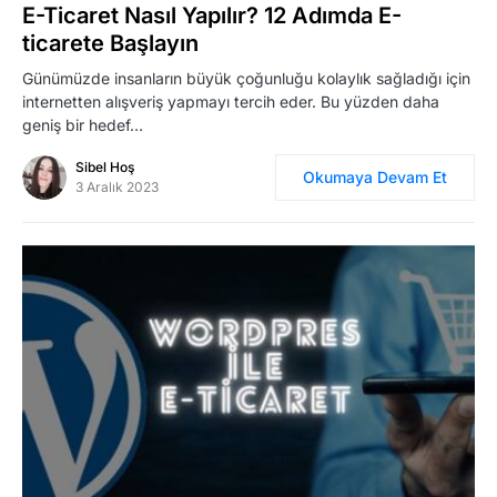
E-Ticaret Nasıl Yapılır? 12 Adımda E-
ticarete Başlayın
Günümüzde insanların büyük çoğunluğu kolaylık sağladığı için
internetten alışveriş yapmayı tercih eder. Bu yüzden daha
geniş bir hedef…
Sibel Hoş
Okumaya Devam Et
3 Aralık 2023