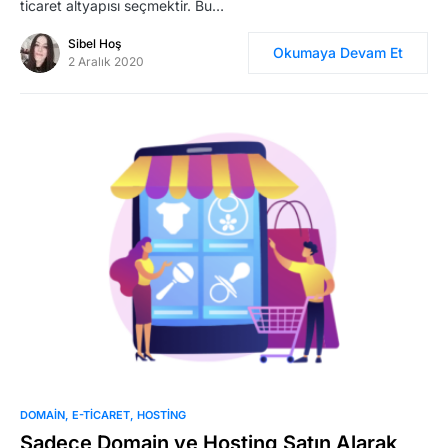
ticaret altyapısı seçmektir. Bu…
Sibel Hoş
Okumaya Devam Et
2 Aralık 2020
DOMAIN
E-TICARET
HOSTING
Sadece Domain ve Hosting Satın Alarak