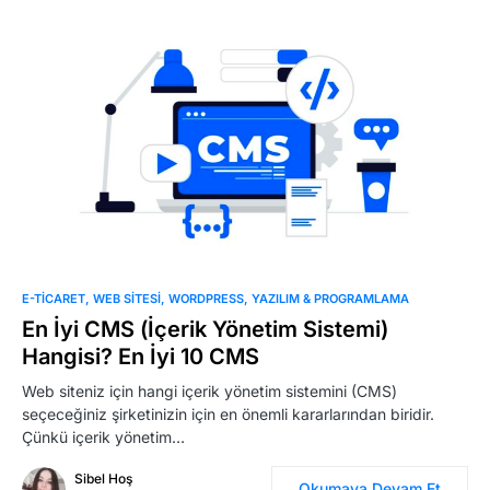
0
E-TICARET
WEB SITESI
WORDPRESS
YAZILIM & PROGRAMLAMA
En İyi CMS (İçerik Yönetim Sistemi)
Hangisi? En İyi 10 CMS
Web siteniz için hangi içerik yönetim sistemini (CMS)
seçeceğiniz şirketinizin için en önemli kararlarından biridir.
Çünkü içerik yönetim…
Sibel Hoş
Okumaya Devam Et