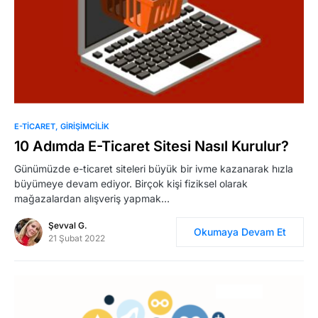
0
E-TICARET
GIRIŞIMCILIK
10 Adımda E-Ticaret Sitesi Nasıl Kurulur?
Günümüzde e-ticaret siteleri büyük bir ivme kazanarak hızla
büyümeye devam ediyor. Birçok kişi fiziksel olarak
mağazalardan alışveriş yapmak…
Şevval G.
Okumaya Devam Et
21 Şubat 2022