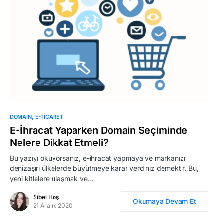
DOMAIN
E-TICARET
E-İhracat Yaparken Domain Seçiminde
Nelere Dikkat Etmeli?
Bu yazıyı okuyorsanız, e-ihracat yapmaya ve markanızı
denizaşırı ülkelerde büyütmeye karar verdiniz demektir. Bu,
yeni kitlelere ulaşmak ve…
Sibel Hoş
Okumaya Devam Et
21 Aralık 2020