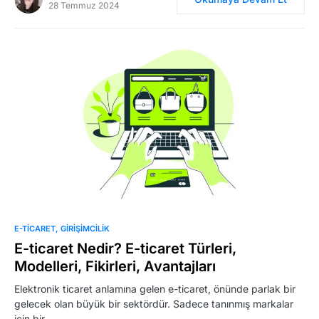
28 Temmuz 2024
0
E-TICARET
GIRIŞIMCILIK
E-ticaret Nedir? E-ticaret Türleri,
Modelleri, Fikirleri, Avantajları
Elektronik ticaret anlamına gelen e-ticaret, önünde parlak bir
gelecek olan büyük bir sektördür. Sadece tanınmış markalar
için bir…