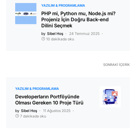
YAZILIM & PROGRAMLAMA
PHP mi, Python mu, Node.js mi?
Projeniz İçin Doğru Back-end
Dilini Seçmek
by
Sibel Hoş
24 Temmuz 2025
10 dakikada oku
SONRAKI İÇERIK
YAZILIM & PROGRAMLAMA
Developerların Portföyünde
Olması Gereken 10 Proje Türü
by
Sibel Hoş
11 Ağustos 2025
7 dakikada oku