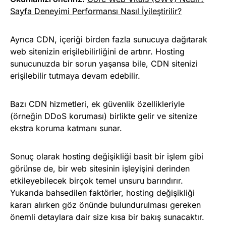
Sayfa Deneyimi Performansı Nasıl İyileştirilir?
Ayrıca CDN, içeriği birden fazla sunucuya dağıtarak
web sitenizin erişilebilirliğini de artırır. Hosting
sunucunuzda bir sorun yaşansa bile, CDN sitenizi
erişilebilir tutmaya devam edebilir.
Bazı CDN hizmetleri, ek güvenlik özellikleriyle
(örneğin DDoS koruması) birlikte gelir ve sitenize
ekstra koruma katmanı sunar.
Sonuç olarak hosting değişikliği basit bir işlem gibi
görünse de, bir web sitesinin işleyişini derinden
etkileyebilecek birçok temel unsuru barındırır.
Yukarıda bahsedilen faktörler, hosting değişikliği
kararı alırken göz önünde bulundurulması gereken
önemli detaylara dair size kısa bir bakış sunacaktır.