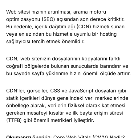
Web sitesi hızının artırılması, arama motoru
optimizasyonu (SEO) açısından son derece kritiktir.
Bu nedenle,
içerik dağıtım ağı (CDN)
hizmeti sunan
veya en azından bu hizmetle uyumlu bir hosting
sağlayıcısı tercih etmek önemlidir.
CDN, web sitenizin dosyalarının kopyalarını farklı
coğrafi bölgelerde bulunan sunucularda barındırır ve
bu sayede sayfa yüklenme hızını önemli ölçüde artırır.
CDN’ler, görseller, CSS ve JavaScript dosyaları gibi
statik içerikleri dünya genelindeki veri merkezlerinde
önbelleğe alarak, verilerin fiziksel olarak kat etmesi
gereken mesafeyi kısaltır ve
ilk bayta erişim süresi
(TTFB)
gibi önemli metrikleri iyileştirir.
Okumanızı öneririz:
Core Web Vitals (CWV) Nedir?