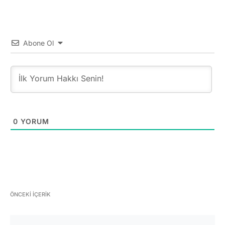
Abone Ol
0
YORUM
ÖNCEKI İÇERIK