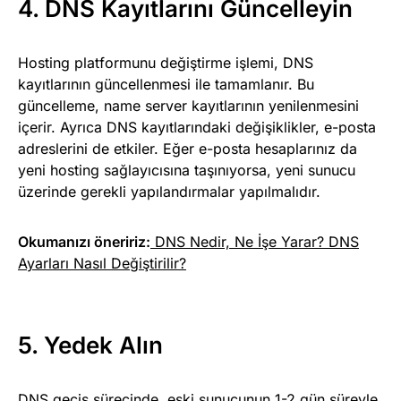
4. DNS Kayıtlarını Güncelleyin
Hosting platformunu değiştirme işlemi,
DNS
kayıtlarının güncellenmesi
ile tamamlanır. Bu
güncelleme, name server kayıtlarının yenilenmesini
içerir. Ayrıca DNS kayıtlarındaki değişiklikler, e-posta
adreslerini de etkiler. Eğer e-posta hesaplarınız da
yeni hosting sağlayıcısına taşınıyorsa, yeni sunucu
üzerinde gerekli yapılandırmalar yapılmalıdır.
Okumanızı öneririz:
DNS Nedir, Ne İşe Yarar? DNS
Ayarları Nasıl Değiştirilir?
5. Yedek Alın
DNS geçiş sürecinde, eski sunucunun 1-2 gün süreyle