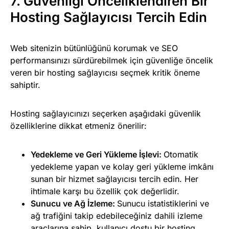
7. Güvenliği Önceliklendiren Bir
Hosting Sağlayıcısı Tercih Edin
Web sitenizin bütünlüğünü korumak ve SEO
performansınızı sürdürebilmek için güvenliğe öncelik
veren bir hosting sağlayıcısı seçmek kritik öneme
sahiptir.
Hosting sağlayıcınızı seçerken aşağıdaki güvenlik
özelliklerine dikkat etmeniz önerilir:
Yedekleme ve Geri Yükleme İşlevi:
Otomatik
yedekleme yapan ve kolay geri yükleme imkânı
sunan bir hizmet sağlayıcısı tercih edin. Her
ihtimale karşı bu özellik çok değerlidir.
Sunucu ve Ağ İzleme:
Sunucu istatistiklerini ve
ağ trafiğini takip edebileceğiniz dahili izleme
araçlarına sahip, kullanıcı dostu bir hosting