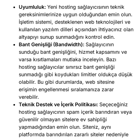
Uyumluluk:
Yeni hosting sağlayıcısının teknik
gereksinimlerinize uygun olduğundan emin olun.
İşletim sistemi, desteklenen web teknolojileri ve
kullanılan yazılım dilleri açısından ihtiyacınız olan
altyapıyı sunup sunmadığını kontrol edin.
Bant Genişliği (Bandwidth):
Sağlayıcının
sunduğu bant genişliğini, hizmet kapsamını ve
varsa kısıtlamaları mutlaka inceleyin. Bazı
hosting sağlayıcılar sınırsız bant genişliği
sunmadığı gibi koydukları limitler oldukça düşük
olabilir. Bu gibi durumlarda, web sitesine
erişimin engellenmesi sıralamanıza zarar
verebilir.
Teknik Destek ve İçerik Politikası:
Seçeceğiniz
hosting sağlayıcının spam içerik barındıran veya
güvenilir olmayan sitelere ev sahipliği
yapmadığından emin olun. Siteniz, aynı
platformda barındırılan zararlı siteler nedeniyle