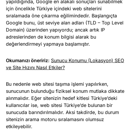
yapıldığında, Google en alakalı sonuçları sunabilmek
için öncelikle Türkiye içindeki web sitelerini
sıralamada öne çıkarma eğilimindedir. Başlangıçta
Google bunu, üst seviye alan adları (TLD – Top Level
Domain) üzerinden yapıyordu; ancak artık IP
adreslerinden de konum bilgisi alarak bu
değerlendirmeyi yapmaya başlamıştır.
Okumanızı öneririz:
Sunucu Konumu (Lokasyon) SEO
ve Site Hızını Nasıl Etkiler?
Bu nedenle web sitesi taşıma işlemi yapılırken,
sunucunun bulunduğu fiziksel konum mutlaka dikkate
alınmalıdır. Eğer sitenizin hedef kitlesi Türkiye’deki
kullanıcılar ise, web sitesi Türkiye’de bulunan bir
sunucuda barındırılmalıdır. Aksi takdirde, bu durum
sitenizin arama motoru sıralamasını olumsuz
etkileyebilir.