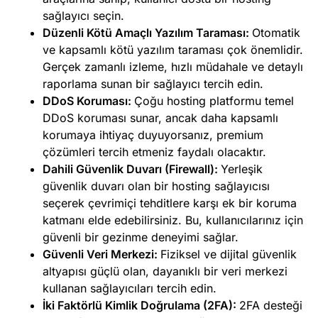
sağlayıcı seçin.
Düzenli Kötü Amaçlı Yazılım Taraması:
Otomatik
ve kapsamlı kötü yazılım taraması çok önemlidir.
Gerçek zamanlı izleme, hızlı müdahale ve detaylı
raporlama sunan bir sağlayıcı tercih edin.
DDoS Koruması:
Çoğu hosting platformu temel
DDoS
koruması sunar, ancak daha kapsamlı
korumaya ihtiyaç duyuyorsanız, premium
çözümleri tercih etmeniz faydalı olacaktır.
Dahili Güvenlik Duvarı (Firewall):
Yerleşik
güvenlik duvarı olan bir hosting sağlayıcısı
seçerek çevrimiçi tehditlere karşı ek bir koruma
katmanı elde edebilirsiniz. Bu, kullanıcılarınız için
güvenli bir gezinme deneyimi sağlar.
Güvenli Veri Merkezi:
Fiziksel ve dijital güvenlik
altyapısı güçlü olan, dayanıklı bir veri merkezi
kullanan sağlayıcıları tercih edin.
İki Faktörlü Kimlik Doğrulama (2FA):
2FA desteği