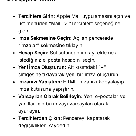
Tercihlere Girin:
Apple Mail uygulamasını açın ve
üst menüden “Mail” > “Tercihler” seçeneğine
gidin.
İmza Sekmesine Geçin:
Açılan pencerede
“İmzalar” sekmesine tıklayın.
Hesap Seçin:
Sol sütundan imzayı eklemek
istediğiniz e-posta hesabını seçin.
Yeni İmza Oluşturun:
Alt kısımdaki “+”
simgesine tıklayarak yeni bir imza oluşturun.
İmzanızı Yapıştırın:
HTML imzanızı kopyalayıp
imza kutusuna yapıştırın.
Varsayılan Olarak Belirleyin:
Yeni e-postalar ve
yanıtlar için bu imzayı varsayılan olarak
ayarlayın.
Tercihlerden Çıkın:
Pencereyi kapatarak
değişiklikleri kaydedin.