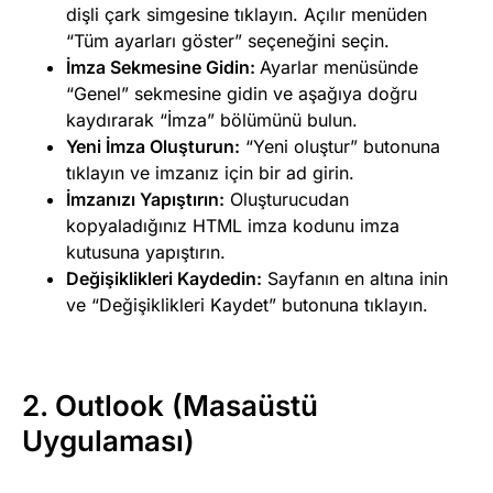
dişli çark simgesine tıklayın. Açılır menüden
“Tüm ayarları göster” seçeneğini seçin.
İmza Sekmesine Gidin:
Ayarlar menüsünde
“Genel” sekmesine gidin ve aşağıya doğru
kaydırarak “İmza” bölümünü bulun.
Yeni İmza Oluşturun:
“Yeni oluştur” butonuna
tıklayın ve imzanız için bir ad girin.
İmzanızı Yapıştırın:
Oluşturucudan
kopyaladığınız HTML imza kodunu imza
kutusuna yapıştırın.
Değişiklikleri Kaydedin:
Sayfanın en altına inin
ve “Değişiklikleri Kaydet” butonuna tıklayın.
2.
Outlook (Masaüstü
Uygulaması)