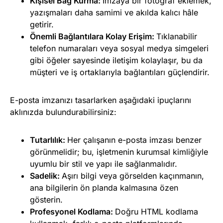
Kişisel Bağ Kurma:
İmzaya bir fotoğraf eklemek,
yazışmaları daha samimi ve akılda kalıcı hâle
getirir.
Önemli Bağlantılara Kolay Erişim:
Tıklanabilir
telefon numaraları veya sosyal medya simgeleri
gibi öğeler sayesinde iletişim kolaylaşır, bu da
müşteri ve iş ortaklarıyla bağlantıları güçlendirir.
E-posta imzanızı tasarlarken aşağıdaki ipuçlarını
aklınızda bulundurabilirsiniz:
Tutarlılık:
Her çalışanın e-posta imzası benzer
görünmelidir; bu, işletmenin kurumsal kimliğiyle
uyumlu bir stil ve yapı ile sağlanmalıdır.
Sadelik:
Aşırı bilgi veya görselden kaçınmanın,
ana bilgilerin ön planda kalmasına özen
gösterin.
Profesyonel Kodlama:
Doğru HTML kodlama