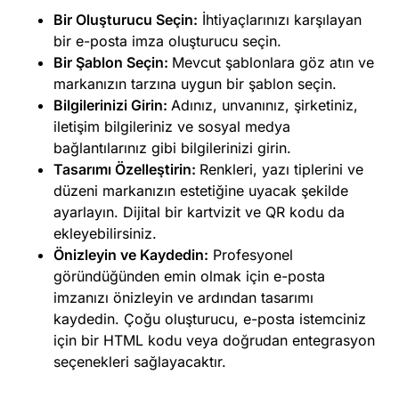
Bir Oluşturucu Seçin:
İhtiyaçlarınızı karşılayan
bir e-posta imza oluşturucu seçin.
Bir Şablon Seçin:
Mevcut şablonlara göz atın ve
markanızın tarzına uygun bir şablon seçin.
Bilgilerinizi Girin:
Adınız, unvanınız, şirketiniz,
iletişim bilgileriniz ve sosyal medya
bağlantılarınız gibi bilgilerinizi girin.
Tasarımı Özelleştirin:
Renkleri, yazı tiplerini ve
düzeni markanızın estetiğine uyacak şekilde
ayarlayın. Dijital bir kartvizit ve QR kodu da
ekleyebilirsiniz.
Önizleyin ve Kaydedin:
Profesyonel
göründüğünden emin olmak için e-posta
imzanızı önizleyin ve ardından tasarımı
kaydedin. Çoğu oluşturucu, e-posta istemciniz
için bir HTML kodu veya doğrudan entegrasyon
seçenekleri sağlayacaktır.