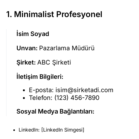
1. Minimalist Profesyonel
İsim Soyad
Unvan:
Pazarlama Müdürü
Şirket:
ABC Şirketi
İletişim Bilgileri:
E-posta:
isim@sirketadi.com
Telefon: (123) 456-7890
Sosyal Medya Bağlantıları:
LinkedIn: [LinkedIn Simgesi]