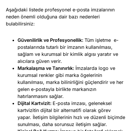
Aşağıdaki listede profesyonel e-posta imzalarının
neden önemli olduğuna dair bazı nedenleri
bulabilirsiniz:
Güvenilirlik ve Profesyonellik:
Tüm işletme e-
postalarında tutarlı bir imzanın kullanılması,
sağlam ve kurumsal bir kimlik algısı yaratır ve
alıcılara güven verir.
Markalaşma ve Tanınırlık:
İmzalarda logo ve
kurumsal renkler gibi marka ögelerinin
kullanılması, marka bilinirliğini güçlendirir ve her
gelen e-postayla birlikte markanızın
hatırlanmasını sağlar.
Dijital Kartvizit:
E-posta imzası, geleneksel
kartvizitin dijital bir alternatifi olarak görev
yapar. İletişim bilgilerinin hızlı ve düzenli biçimde
sunulması, daha sorunsuz iletişim sağlar.