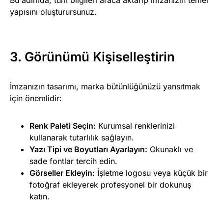
Bu adımda, tüm bilgileri araca aktarıp imzanızın temel
yapısını oluşturursunuz.
3. Görünümü Kişiselleştirin
İmzanızın tasarımı, marka bütünlüğünüzü yansıtmak
için önemlidir:
Renk Paleti Seçin:
Kurumsal renklerinizi
kullanarak tutarlılık sağlayın.
Yazı Tipi ve Boyutları Ayarlayın:
Okunaklı ve
sade fontlar tercih edin.
Görseller Ekleyin:
İşletme logosu veya küçük bir
fotoğraf ekleyerek profesyonel bir dokunuş
katın.