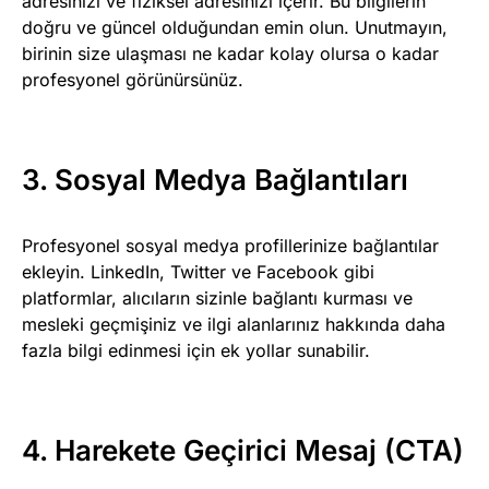
adresinizi ve fiziksel adresinizi içerir. Bu bilgilerin
doğru ve güncel olduğundan emin olun. Unutmayın,
birinin size ulaşması ne kadar kolay olursa o kadar
profesyonel görünürsünüz.
3. Sosyal Medya Bağlantıları
Profesyonel sosyal medya profillerinize bağlantılar
ekleyin. LinkedIn, Twitter ve Facebook gibi
platformlar, alıcıların sizinle bağlantı kurması ve
mesleki geçmişiniz ve ilgi alanlarınız hakkında daha
fazla bilgi edinmesi için ek yollar sunabilir.
4. Harekete Geçirici Mesaj (CTA)