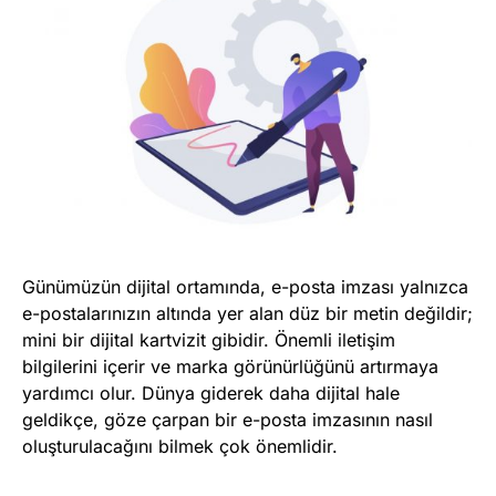
Marka Tescil
Yapay Zeka
Bilgi Bankası
Blog
Kurumsal
Günümüzün dijital ortamında, e-posta imzası yalnızca
Müşteri Giriş
e-postalarınızın altında yer alan düz bir metin değildir;
mini bir dijital kartvizit gibidir. Önemli iletişim
bilgilerini içerir ve marka görünürlüğünü artırmaya
Yeni Kayıt
yardımcı olur. Dünya giderek daha dijital hale
geldikçe, göze çarpan bir e-posta imzasının nasıl
oluşturulacağını bilmek çok önemlidir.