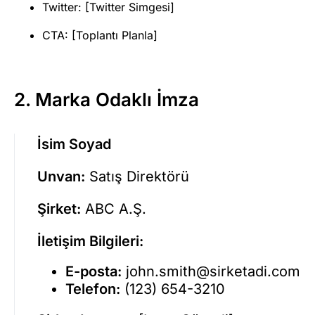
Twitter: [Twitter Simgesi]
CTA: [Toplantı Planla]
2.
Marka Odaklı İmza
İsim Soyad
Unvan:
Satış Direktörü
Şirket:
ABC A.Ş.
İletişim Bilgileri:
E-posta:
john.smith@sirketadi.com
Telefon:
(123) 654-3210