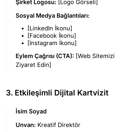
Şirket Logosu:
[Logo Görseli]
Sosyal Medya Bağlantıları:
[LinkedIn İkonu]
[Facebook İkonu]
[Instagram İkonu]
Eylem Çağrısı (CTA):
[Web Sitemizi
Ziyaret Edin]
3.
Etkileşimli Dijital Kartvizit
İsim Soyad
Unvan:
Kreatif Direktör