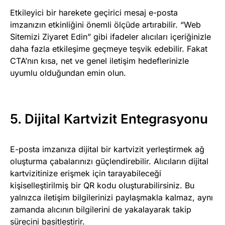
Etkileyici bir harekete geçirici mesaj e-posta
imzanızın etkinliğini önemli ölçüde artırabilir. “Web
Sitemizi Ziyaret Edin” gibi ifadeler alıcıları içeriğinizle
daha fazla etkileşime geçmeye teşvik edebilir. Fakat
CTA’nın kısa, net ve genel iletişim hedeflerinizle
uyumlu olduğundan emin olun.
5. Dijital Kartvizit Entegrasyonu
E-posta imzanıza dijital bir kartvizit yerleştirmek ağ
oluşturma çabalarınızı güçlendirebilir. Alıcıların dijital
kartvizitinize erişmek için tarayabileceği
kişiselleştirilmiş bir QR kodu oluşturabilirsiniz. Bu
yalnızca iletişim bilgilerinizi paylaşmakla kalmaz, aynı
zamanda alıcının bilgilerini de yakalayarak takip
sürecini basitleştirir.