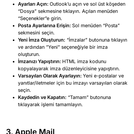
Ayarları Açın:
Outlook’u açın ve sol üst köşeden
“Dosya” sekmesine tıklayın. Açılan menüden
“Seçenekler”e girin.
Posta Ayarlarına Erişin:
Sol menüden “Posta”
sekmesini seçin.
Yeni İmza Oluşturun:
“İmzalar” butonuna tıklayın
ve ardından ”Yeni” seçeneğiyle bir imza
oluşturun.
İmzanızı Yapıştırın:
HTML imza kodunu
kopyalayarak imza düzenleyicisine yapıştırın.
Varsayılan Olarak Ayarlayın:
Yeni e-postalar ve
yanıtlar/iletmeler için bu imzayı varsayılan olarak
seçin.
Kaydedin ve Kapatın:
“Tamam” butonuna
tıklayarak işlemi tamamlayın.
3.
Apple Mail