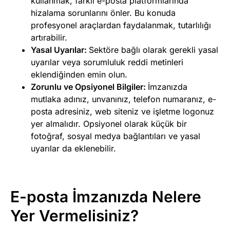
kullanmak, farklı e-posta platformlarında
hizalama sorunlarını önler. Bu konuda
profesyonel araçlardan faydalanmak, tutarlılığı
artırabilir.
Yasal Uyarılar:
Sektöre bağlı olarak gerekli yasal
uyarılar veya sorumluluk reddi metinleri
eklendiğinden emin olun.
Zorunlu ve Opsiyonel Bilgiler:
İmzanızda
mutlaka adınız, unvanınız, telefon numaranız, e-
posta adresiniz, web siteniz ve işletme logonuz
yer almalıdır. Opsiyonel olarak küçük bir
fotoğraf, sosyal medya bağlantıları ve yasal
uyarılar da eklenebilir.
E-posta İmzanızda Nelere
Yer Vermelisiniz?