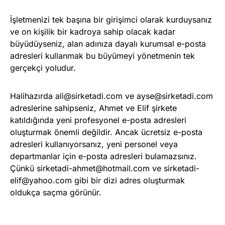
İşletmenizi tek başına bir girişimci olarak kurduysanız
ve on kişilik bir kadroya sahip olacak kadar
büyüdüyseniz, alan adınıza dayalı kurumsal e-posta
adresleri kullanmak bu büyümeyi yönetmenin tek
gerçekçi yoludur.
Halihazırda
ali@sirketadi.com
ve
ayse@sirketadi.com
adreslerine sahipseniz, Ahmet ve Elif şirkete
katıldığında yeni profesyonel e-posta adresleri
oluşturmak önemli değildir. Ancak ücretsiz e-posta
adresleri kullanıyorsanız, yeni personel veya
departmanlar için e-posta adresleri bulamazsınız.
Çünkü
sirketadi-ahmet@hotmail.com
ve
sirketadi-
elif@yahoo.com
gibi bir dizi adres oluşturmak
oldukça saçma görünür.