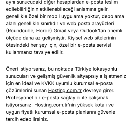
aynı sunucudaki diğer hesaplardan e-posta teslim
edilebilirliğinin etkilenebileceği anlamına gelir,
genellikle özel bir mobil uygulama yoktur, depolama
alanı genellikle sınırlıdır ve web posta arayüzleri
(Roundcube, Horde) Gmail veya Outlook’tan önemli
ölçüde daha az gelişmiştir. Kişisel web sitelerinin
ötesindeki her şey için, özel bir e-posta servisi
kullanmanız tavsiye edilir.
Öneri istiyorsanız, bu noktada Türkiye lokasyonlu
sunucuları ve gelişmiş güvenlik altyapısıyla işletmeniz
için en ideal ve KVKK uyumlu kurumsal e-posta
çözümlerini sunan
Hosting.com.tr
devreye girer.
Profesyonel bir e-posta sağlayıcı ile çalışmak
istiyorsanız, Hosting.com.tr’nin yüksek kotalı ve
uygun fiyatlı kurumsal e-posta planlarını güvenle
tercih edebilirsiniz.