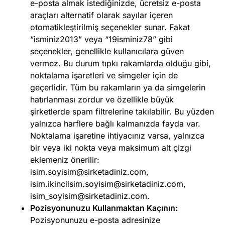
e-posta almak istediğinizde, ücretsiz e-posta
araçları alternatif olarak sayılar içeren
otomatikleştirilmiş seçenekler sunar. Fakat
“isminiz2013” veya “19isminiz78” gibi
seçenekler, genellikle kullanıcılara güven
vermez. Bu durum tıpkı rakamlarda olduğu gibi,
noktalama işaretleri ve simgeler için de
geçerlidir. Tüm bu rakamların ya da simgelerin
hatırlanması zordur ve özellikle büyük
şirketlerde spam filtrelerine takılabilir. Bu yüzden
yalnızca harflere bağlı kalmanızda fayda var.
Noktalama işaretine ihtiyacınız varsa, yalnızca
bir veya iki nokta veya maksimum alt çizgi
eklemeniz önerilir:
isim.soyisim@sirketadiniz.com
,
isim.ikinciisim.soyisim@sirketadiniz.com
,
isim_soyisim@sirketadiniz.com
.
Pozisyonunuzu Kullanmaktan Kaçının:
Pozisyonunuzu e-posta adresinize