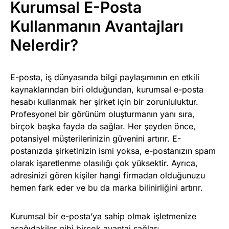
Kurumsal E-Posta
Kullanmanın Avantajları
Nelerdir?
E-posta, iş dünyasında bilgi paylaşımının en etkili
kaynaklarından biri olduğundan, kurumsal e-posta
hesabı kullanmak her şirket için bir zorunluluktur.
Profesyonel bir görünüm oluşturmanın yanı sıra,
birçok başka fayda da sağlar. Her şeyden önce,
potansiyel müşterilerinizin güvenini artırır. E-
postanızda şirketinizin ismi yoksa, e-postanızın spam
olarak işaretlenme olasılığı çok yüksektir. Ayrıca,
adresinizi gören kişiler hangi firmadan olduğunuzu
hemen fark eder ve bu da marka bilinirliğini artırır.
Kurumsal bir e-posta’ya sahip olmak işletmenize
aşağıdakiler gibi birçok avantaj sağlar: