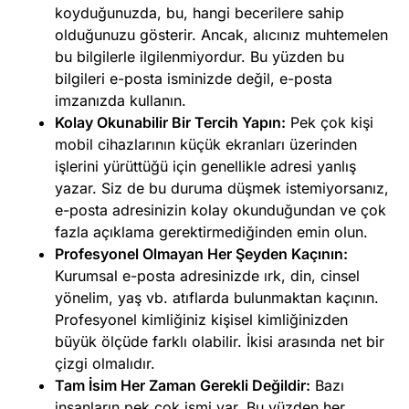
koyduğunuzda, bu, hangi becerilere sahip
olduğunuzu gösterir. Ancak, alıcınız muhtemelen
bu bilgilerle ilgilenmiyordur. Bu yüzden bu
bilgileri e-posta isminizde değil, e-posta
imzanızda kullanın.
Kolay Okunabilir Bir Tercih Yapın:
Pek çok kişi
mobil cihazlarının küçük ekranları üzerinden
işlerini yürüttüğü için genellikle adresi yanlış
yazar. Siz de bu duruma düşmek istemiyorsanız,
e-posta adresinizin kolay okunduğundan ve çok
fazla açıklama gerektirmediğinden emin olun.
Profesyonel Olmayan Her Şeyden Kaçının:
Kurumsal e-posta adresinizde ırk, din, cinsel
yönelim, yaş vb. atıflarda bulunmaktan kaçının.
Profesyonel kimliğiniz kişisel kimliğinizden
büyük ölçüde farklı olabilir. İkisi arasında net bir
çizgi olmalıdır.
Tam İsim Her Zaman Gerekli Değildir:
Bazı
insanların pek çok ismi var. Bu yüzden her