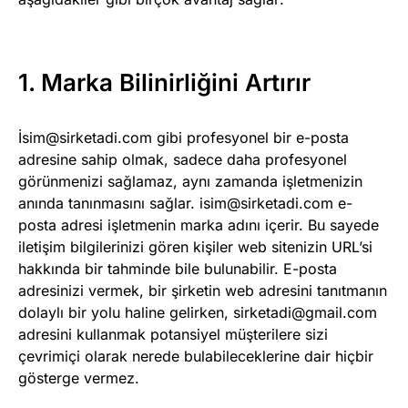
1. Marka Bilinirliğini Artırır
İ
sim@sirketadi.com
gibi profesyonel bir e-posta
adresine sahip olmak, sadece daha profesyonel
görünmenizi sağlamaz, aynı zamanda işletmenizin
anında tanınmasını sağlar.
isim@sirketadi.com
e-
posta adresi işletmenin marka adını içerir. Bu sayede
iletişim bilgilerinizi gören kişiler web sitenizin URL’si
hakkında bir tahminde bile bulunabilir. E-posta
adresinizi vermek, bir şirketin web adresini tanıtmanın
dolaylı bir yolu haline gelirken,
sirketadi@gmail.com
adresini kullanmak potansiyel müşterilere sizi
çevrimiçi olarak nerede bulabileceklerine dair hiçbir
gösterge vermez.