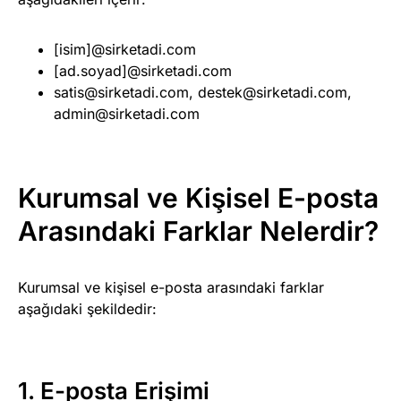
[isim]@sirketadi.com
[ad.soyad]@sirketadi.com
satis@sirketadi.com
,
destek@sirketadi.com
,
admin@sirketadi.com
Kurumsal ve Kişisel E-posta
Arasındaki Farklar Nelerdir?
Kurumsal ve kişisel e-posta arasındaki farklar
aşağıdaki şekildedir:
1. E-posta Erişimi