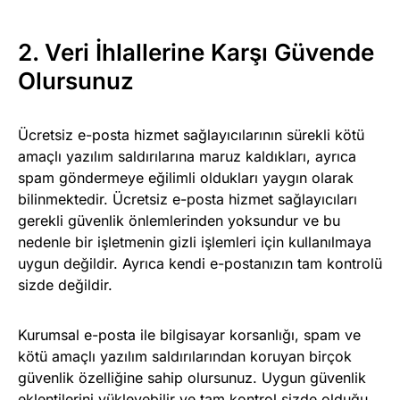
2. Veri İhlallerine Karşı Güvende
Olursunuz
Ücretsiz e-posta hizmet sağlayıcılarının sürekli kötü
amaçlı yazılım saldırılarına maruz kaldıkları, ayrıca
spam göndermeye eğilimli oldukları yaygın olarak
bilinmektedir. Ücretsiz e-posta hizmet sağlayıcıları
gerekli güvenlik önlemlerinden yoksundur ve bu
nedenle bir işletmenin gizli işlemleri için kullanılmaya
uygun değildir. Ayrıca kendi e-postanızın tam kontrolü
sizde değildir.
Kurumsal e-posta ile bilgisayar korsanlığı, spam ve
kötü amaçlı yazılım saldırılarından koruyan birçok
güvenlik özelliğine sahip olursunuz. Uygun güvenlik
eklentilerini yükleyebilir ve tam kontrol sizde olduğu