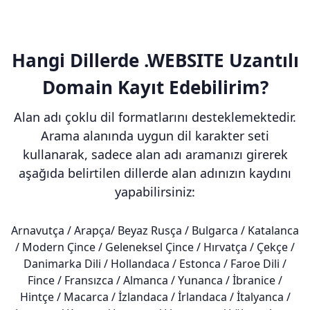
Hangi Dillerde .WEBSITE Uzantılı
Domain Kayıt Edebilirim?
Alan adı çoklu dil formatlarını desteklemektedir.
Arama alanında uygun dil karakter seti
kullanarak, sadece alan adı aramanızı girerek
aşağıda belirtilen dillerde alan adınızın kaydını
yapabilirsiniz:
Arnavutça / Arapça/ Beyaz Rusça / Bulgarca / Katalanca
/ Modern Çince / Geleneksel Çince / Hırvatça / Çekçe /
Danimarka Dili / Hollandaca / Estonca / Faroe Dili /
Fince / Fransızca / Almanca / Yunanca / İbranice /
Hintçe / Macarca / İzlandaca / İrlandaca / İtalyanca /