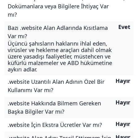
Dokümanlara veya Bilgilere İhtiyaç Var
mı?
Evet
Bazı .website Alan Adlarında Kısıtlama
Var mı?
Üçüncü şahısların haklarını ihlal eden,
virüsler ve hekleme araçları dahil olmak
üzere yasadışı faaliyetler, müstehcen ve
küfürlü malzemeler ve ABD hükümetine
aykırı adlar.
Hayır
.website Uzantılı Alan Adının Özel Bir
Kullanımı Var mı?
Hayır
.website Hakkında Bilmem Gereken
Başka Bilgiler Var mı?
Hayır
.website İçin Ekstra Ücretler Var mı?
Hayır