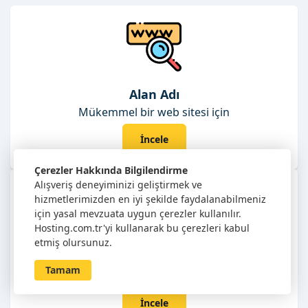
Alan Adı
Mükemmel bir web sitesi için
İncele
Çerezler Hakkında Bilgilendirme
Alışveriş deneyiminizi geliştirmek ve
hizmetlerimizden en iyi şekilde faydalanabilmeniz
için yasal mevzuata uygun çerezler kullanılır.
Hosting.com.tr'yi kullanarak bu çerezleri kabul
etmiş olursunuz.
Linux Hosting
Tamam
Linux tabanlı siteleriniz için
İncele