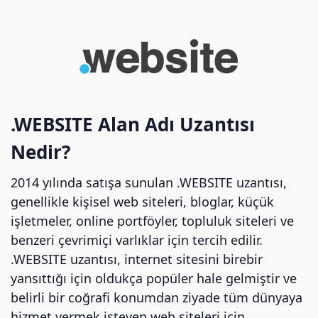
.WEBSITE Alan Adı Uzantısı
Nedir?
2014 yılında satışa sunulan .WEBSITE uzantısı,
genellikle kişisel web siteleri, bloglar, küçük
işletmeler, online portföyler, topluluk siteleri ve
benzeri çevrimiçi varlıklar için tercih edilir.
.WEBSITE uzantısı, internet sitesini birebir
yansıttığı için oldukça popüler hale gelmiştir ve
belirli bir coğrafi konumdan ziyade tüm dünyaya
hizmet vermek isteyen web siteleri için