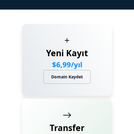
Marka Tescil
Yapay Zeka
Bilgi Bankası
Yeni Kayıt
Blog
$6,99/yıl
Kurumsal
Domain Kaydet
Müşteri Giriş
Yeni Kayıt
Transfer