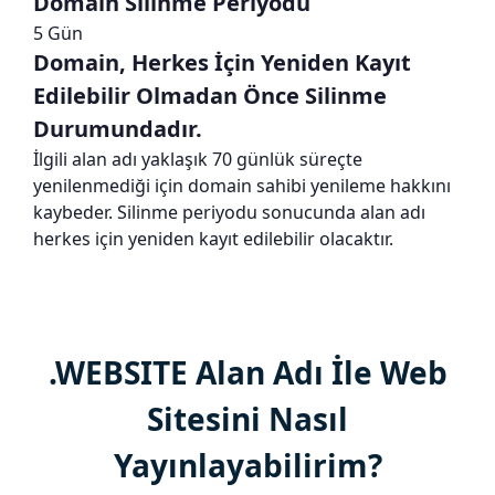
Domain Silinme Periyodu
5 Gün
Domain, Herkes İçin Yeniden Kayıt
Edilebilir Olmadan Önce Silinme
Durumundadır.
İlgili alan adı yaklaşık 70 günlük süreçte
yenilenmediği için domain sahibi yenileme hakkını
kaybeder. Silinme periyodu sonucunda alan adı
herkes için yeniden kayıt edilebilir olacaktır.
.WEBSITE Alan Adı İle Web
Sitesini Nasıl
Yayınlayabilirim?