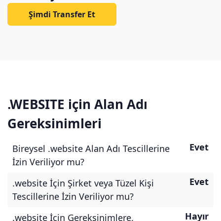
Şimdi Transfer Et
.WEBSITE için Alan Adı
Gereksinimleri
Evet
Bireysel .website Alan Adı Tescillerine
İzin Veriliyor mu?
Evet
.website İçin Şirket veya Tüzel Kişi
Tescillerine İzin Veriliyor mu?
Hayır
.website İçin Gereksinimlere,