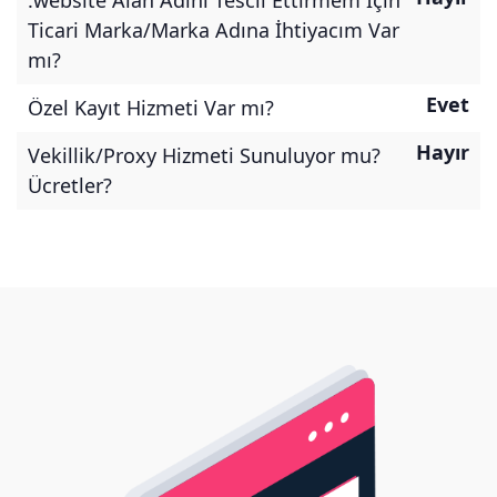
.website Alan Adını Tescil Ettirmem İçin
Ticari Marka/Marka Adına İhtiyacım Var
mı?
Evet
Özel Kayıt Hizmeti Var mı?
Hayır
Vekillik/Proxy Hizmeti Sunuluyor mu?
Ücretler?