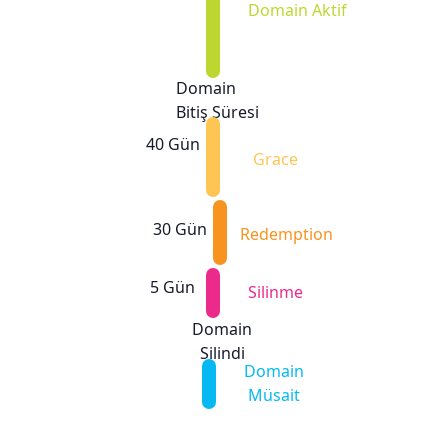
Domain Aktif
Domain
Bitiş Süresi
40 Gün
Grace
30 Gün
Redemption
5 Gün
Silinme
Domain
Silindi
Domain
Müsait