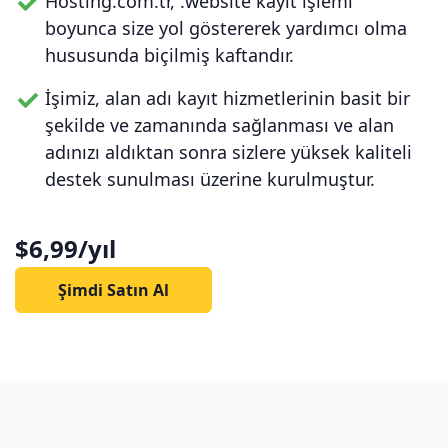
Hosting.com.tr, .website kayıt işlemi
boyunca size yol göstererek yardımcı olma
hususunda biçilmiş kaftandır.
İşimiz, alan adı kayıt hizmetlerinin basit bir
şekilde ve zamanında sağlanması ve alan
adınızı aldıktan sonra sizlere yüksek kaliteli
destek sunulması üzerine kurulmuştur.
$6,99/yıl
Şimdi Satın Al