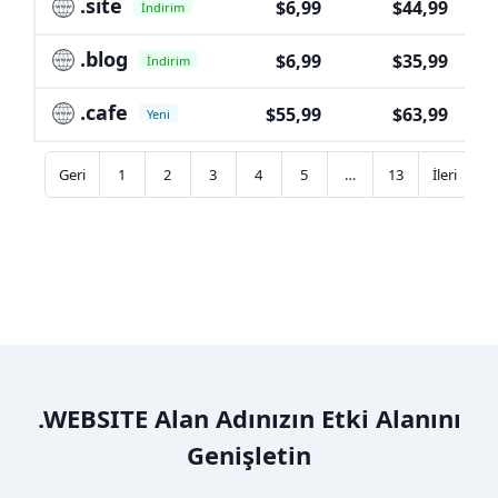
.site
$6,99
$44,99
İndirim
.blog
$6,99
$35,99
İndirim
.cafe
$55,99
$63,99
Yeni
Geri
1
2
3
4
5
…
13
İleri
.WEBSITE Alan Adınızın Etki Alanını
Genişletin