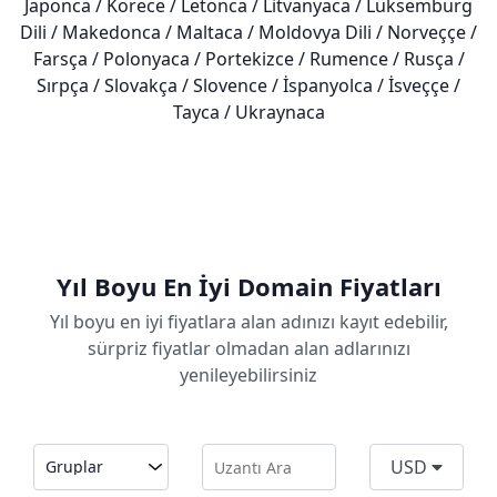
Japonca / Korece / Letonca / Litvanyaca / Lüksemburg
Dili / Makedonca / Maltaca / Moldovya Dili / Norveççe /
Farsça / Polonyaca / Portekizce / Rumence / Rusça /
Sırpça / Slovakça / Slovence / İspanyolca / İsveççe /
Tayca / Ukraynaca
Yıl Boyu En İyi Domain Fiyatları
Yıl boyu en iyi fiyatlara alan adınızı kayıt edebilir,
sürpriz fiyatlar olmadan alan adlarınızı
yenileyebilirsiniz
USD