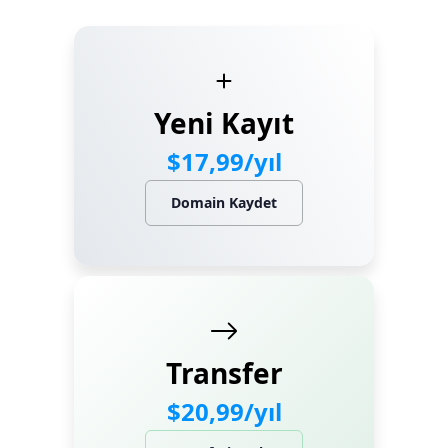
Marka Tescil
Yapay Zeka
Yeni Kayıt
Bilgi Bankası
$17,99/yıl
Blog
Domain Kaydet
Kurumsal
Müşteri Giriş
Yeni Kayıt
Transfer
$20,99/yıl