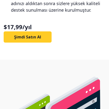
adınızı aldıktan sonra sizlere yüksek kaliteli
destek sunulması üzerine kurulmuştur.
$17,99/yıl
Şimdi Satın Al