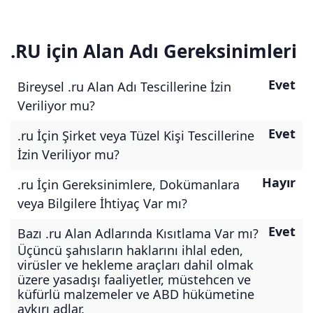
.RU için Alan Adı Gereksinimleri
Evet
Bireysel .ru Alan Adı Tescillerine İzin
Veriliyor mu?
Evet
.ru İçin Şirket veya Tüzel Kişi Tescillerine
İzin Veriliyor mu?
Hayır
.ru İçin Gereksinimlere, Dokümanlara
veya Bilgilere İhtiyaç Var mı?
Evet
Bazı .ru Alan Adlarında Kısıtlama Var mı?
Üçüncü şahısların haklarını ihlal eden,
virüsler ve hekleme araçları dahil olmak
üzere yasadışı faaliyetler, müstehcen ve
küfürlü malzemeler ve ABD hükümetine
aykırı adlar.