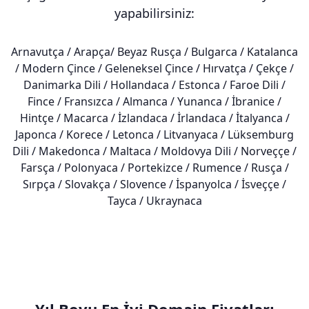
yapabilirsiniz:
Arnavutça / Arapça/ Beyaz Rusça / Bulgarca / Katalanca
/ Modern Çince / Geleneksel Çince / Hırvatça / Çekçe /
Danimarka Dili / Hollandaca / Estonca / Faroe Dili /
Fince / Fransızca / Almanca / Yunanca / İbranice /
Hintçe / Macarca / İzlandaca / İrlandaca / İtalyanca /
Japonca / Korece / Letonca / Litvanyaca / Lüksemburg
Dili / Makedonca / Maltaca / Moldovya Dili / Norveççe /
Farsça / Polonyaca / Portekizce / Rumence / Rusça /
Sırpça / Slovakça / Slovence / İspanyolca / İsveççe /
Tayca / Ukraynaca