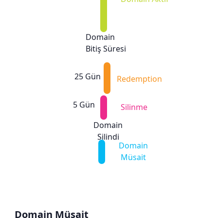
Domain
Bitiş Süresi
25 Gün
Redemption
5 Gün
Silinme
Domain
Silindi
Domain
Müsait
Domain Müsait