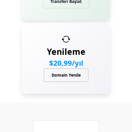
Transferi Başlat
Yenileme
$20,99/yıl
Domain Yenile