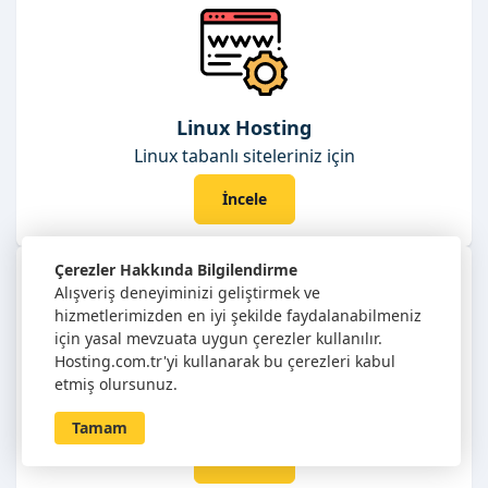
Linux Hosting
Linux tabanlı siteleriniz için
İncele
Çerezler Hakkında Bilgilendirme
Alışveriş deneyiminizi geliştirmek ve
hizmetlerimizden en iyi şekilde faydalanabilmeniz
için yasal mevzuata uygun çerezler kullanılır.
Hosting.com.tr'yi kullanarak bu çerezleri kabul
etmiş olursunuz.
Kurumsal E-Posta
İşletmenize özel e-posta için
Tamam
İncele