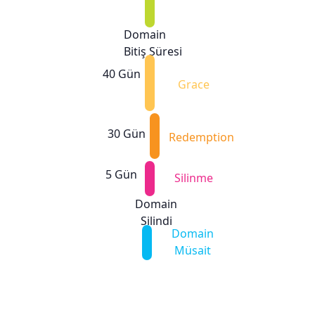
Domain
Bitiş Süresi
40 Gün
Grace
30 Gün
Redemption
5 Gün
Silinme
Domain
Silindi
Domain
Müsait