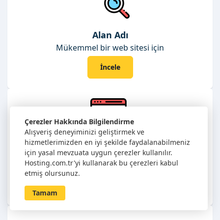
Alan Adı
Mükemmel bir web sitesi için
İncele
Çerezler Hakkında Bilgilendirme
Alışveriş deneyiminizi geliştirmek ve
hizmetlerimizden en iyi şekilde faydalanabilmeniz
Linux Hosting
için yasal mevzuata uygun çerezler kullanılır.
Hosting.com.tr'yi kullanarak bu çerezleri kabul
Linux tabanlı siteleriniz için
etmiş olursunuz.
İncele
Tamam