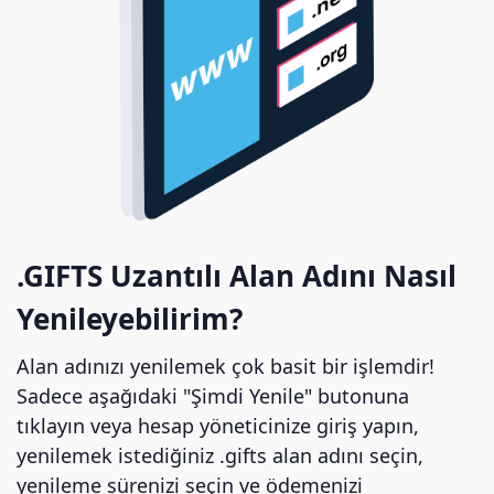
.GIFTS Uzantılı Alan Adını Nasıl
Yenileyebilirim?
Alan adınızı yenilemek çok basit bir işlemdir!
Sadece aşağıdaki "Şimdi Yenile" butonuna
tıklayın veya hesap yöneticinize giriş yapın,
yenilemek istediğiniz .gifts alan adını seçin,
yenileme sürenizi seçin ve ödemenizi