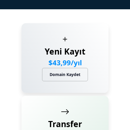
Marka Tescil
Yapay Zeka
Bilgi Bankası
Yeni Kayıt
Blog
$43,99/yıl
Kurumsal
Domain Kaydet
Müşteri Giriş
Yeni Kayıt
Transfer