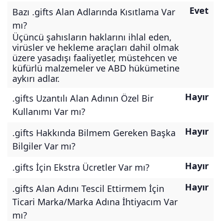
Evet
Bazı .gifts Alan Adlarında Kısıtlama Var
mı?
Üçüncü şahısların haklarını ihlal eden,
virüsler ve hekleme araçları dahil olmak
üzere yasadışı faaliyetler, müstehcen ve
küfürlü malzemeler ve ABD hükümetine
aykırı adlar.
Hayır
.gifts Uzantılı Alan Adının Özel Bir
Kullanımı Var mı?
Hayır
.gifts Hakkında Bilmem Gereken Başka
Bilgiler Var mı?
Hayır
.gifts İçin Ekstra Ücretler Var mı?
Hayır
.gifts Alan Adını Tescil Ettirmem İçin
Ticari Marka/Marka Adına İhtiyacım Var
mı?