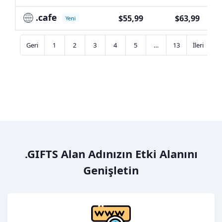
.cafe
$55,99
$63,99
Yeni
Geri
1
2
3
4
5
…
13
İleri
.GIFTS Alan Adınızın Etki Alanını
Genişletin