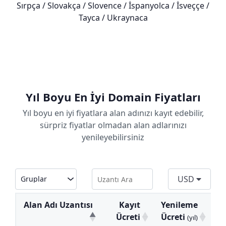
Sırpça / Slovakça / Slovence / İspanyolca / İsveççe /
Tayca / Ukraynaca
Yıl Boyu En İyi Domain Fiyatları
Yıl boyu en iyi fiyatlara alan adınızı kayıt edebilir,
sürpriz fiyatlar olmadan alan adlarınızı
yenileyebilirsiniz
USD
Alan Adı Uzantısı
Kayıt
Yenileme
T
Ücreti
Ücreti
(yıl)