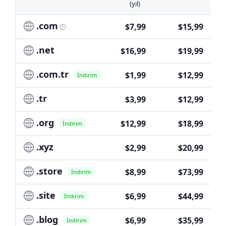
(yıl)
.com
$7,99
$15,99
.net
$16,99
$19,99
.com.tr
$1,99
$12,99
İndirim
.tr
$3,99
$12,99
.org
$12,99
$18,99
İndirim
.xyz
$2,99
$20,99
.store
$8,99
$73,99
İndirim
.site
$6,99
$44,99
İndirim
.blog
$6,99
$35,99
İndirim