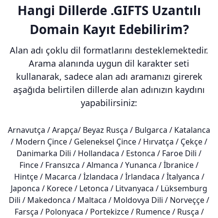
Hangi Dillerde .GIFTS Uzantılı
Domain Kayıt Edebilirim?
Alan adı çoklu dil formatlarını desteklemektedir.
Arama alanında uygun dil karakter seti
kullanarak, sadece alan adı aramanızı girerek
aşağıda belirtilen dillerde alan adınızın kaydını
yapabilirsiniz:
Arnavutça / Arapça/ Beyaz Rusça / Bulgarca / Katalanca
/ Modern Çince / Geleneksel Çince / Hırvatça / Çekçe /
Danimarka Dili / Hollandaca / Estonca / Faroe Dili /
Fince / Fransızca / Almanca / Yunanca / İbranice /
Hintçe / Macarca / İzlandaca / İrlandaca / İtalyanca /
Japonca / Korece / Letonca / Litvanyaca / Lüksemburg
Dili / Makedonca / Maltaca / Moldovya Dili / Norveççe /
Farsça / Polonyaca / Portekizce / Rumence / Rusça /