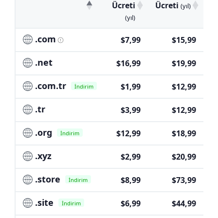
Ücreti
Ücreti
(yıl)
(yıl)
.com
$7,99
$15,99
.net
$16,99
$19,99
.com.tr
$1,99
$12,99
İndirim
.tr
$3,99
$12,99
.org
$12,99
$18,99
İndirim
.xyz
$2,99
$20,99
.store
$8,99
$73,99
İndirim
.site
$6,99
$44,99
İndirim