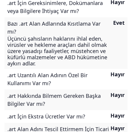
Hayır
.art İçin Gereksinimlere, Dokümanlara
veya Bilgilere İhtiyaç Var mı?
Evet
Bazı .art Alan Adlarında Kısıtlama Var
mı?
Üçüncü şahısların haklarını ihlal eden,
virüsler ve hekleme araçları dahil olmak
üzere yasadışı faaliyetler, müstehcen ve
küfürlü malzemeler ve ABD hükümetine
aykırı adlar.
Hayır
.art Uzantılı Alan Adının Özel Bir
Kullanımı Var mı?
Hayır
.art Hakkında Bilmem Gereken Başka
Bilgiler Var mı?
Hayır
.art İçin Ekstra Ücretler Var mı?
Hayır
.art Alan Adını Tescil Ettirmem İçin Ticari