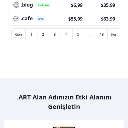
.blog
$6,99
$35,99
İndirim
.cafe
$55,99
$63,99
Yeni
Geri
1
2
3
4
5
…
13
İleri
.ART Alan Adınızın Etki Alanını
Genişletin