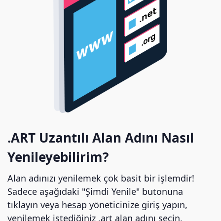
.ART Uzantılı Alan Adını Nasıl
Yenileyebilirim?
Alan adınızı yenilemek çok basit bir işlemdir!
Sadece aşağıdaki "Şimdi Yenile" butonuna
tıklayın veya hesap yöneticinize giriş yapın,
yenilemek istediğiniz .art alan adını seçin,