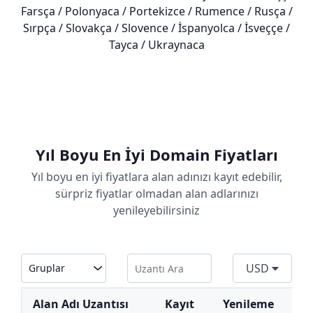
Farsça / Polonyaca / Portekizce / Rumence / Rusça /
Sırpça / Slovakça / Slovence / İspanyolca / İsveççe /
Tayca / Ukraynaca
Yıl Boyu En İyi Domain Fiyatları
Yıl boyu en iyi fiyatlara alan adınızı kayıt edebilir,
sürpriz fiyatlar olmadan alan adlarınızı
yenileyebilirsiniz
USD
Alan Adı Uzantısı
Kayıt
Yenileme
T