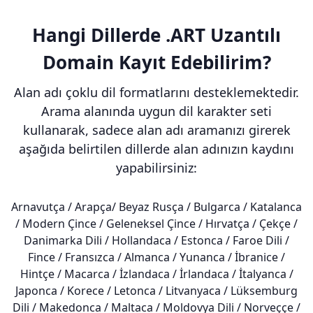
Hangi Dillerde .ART Uzantılı
Domain Kayıt Edebilirim?
Alan adı çoklu dil formatlarını desteklemektedir.
Arama alanında uygun dil karakter seti
kullanarak, sadece alan adı aramanızı girerek
aşağıda belirtilen dillerde alan adınızın kaydını
yapabilirsiniz:
Arnavutça / Arapça/ Beyaz Rusça / Bulgarca / Katalanca
/ Modern Çince / Geleneksel Çince / Hırvatça / Çekçe /
Danimarka Dili / Hollandaca / Estonca / Faroe Dili /
Fince / Fransızca / Almanca / Yunanca / İbranice /
Hintçe / Macarca / İzlandaca / İrlandaca / İtalyanca /
Japonca / Korece / Letonca / Litvanyaca / Lüksemburg
Dili / Makedonca / Maltaca / Moldovya Dili / Norveççe /