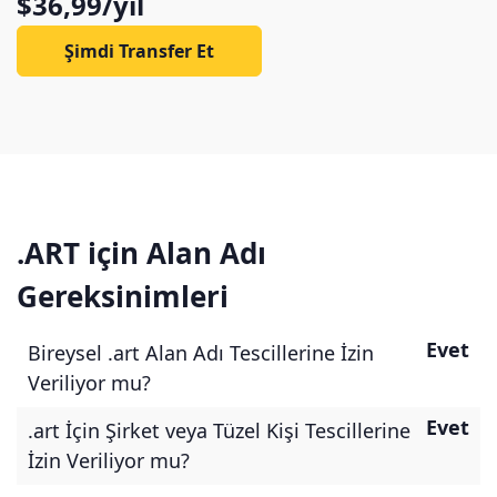
$36,99/yıl
Şimdi Transfer Et
.ART için Alan Adı
Gereksinimleri
Evet
Bireysel .art Alan Adı Tescillerine İzin
Veriliyor mu?
Evet
.art İçin Şirket veya Tüzel Kişi Tescillerine
İzin Veriliyor mu?