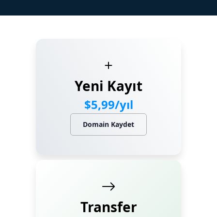
Marka Tescil
Yapay Zeka
Bilgi Bankası
Yeni Kayıt
Blog
$5,99/yıl
Kurumsal
Domain Kaydet
Müşteri Giriş
Yeni Kayıt
Transfer