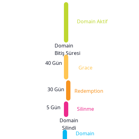
Domain Aktif
Domain
Bitiş Süresi
40 Gün
Grace
30 Gün
Redemption
5 Gün
Silinme
Domain
Silindi
Domain