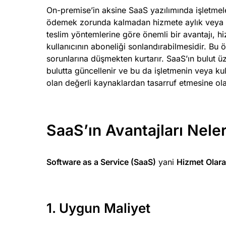
On-premise’in aksine SaaS yazılımında işletmele
ödemek zorunda kalmadan hizmete aylık veya yıl
teslim yöntemlerine göre önemli bir avantajı, h
kullanıcının aboneliği sonlandırabilmesidir. Bu öz
sorunlarına düşmekten kurtarır. SaaS’ın bulut ü
bulutta güncellenir ve bu da işletmenin veya kul
olan değerli kaynaklardan tasarruf etmesine ol
SaaS’ın Avantajları Neler
Software as a Service (SaaS)
yani
Hizmet Olara
1. Uygun Maliyet