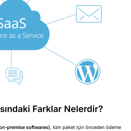
ındaki Farklar Nelerdir?
 (on-premise softwares)
, tüm paket için önceden ödeme