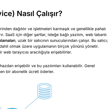
ce) Nasıl Çalışır?
rinden dağıtılır ve işletmeleri karmaşık ve genellikle pahalı
r. SaaS için diğer şartlar, isteğe bağlı yazılım, web tabanlı
lamaları
, uzak bir satıcının sunucularından çalışır. Bu satıcı;
ns dahil olmak üzere uygulamanın birçok yönünü yönetir.
 web tarayıcısı aracılığıyla erişebilirler.
azdan erişebilir ve bu yazılımları kullanabilir. Genel
nen bir abonelik ücreti öderler.