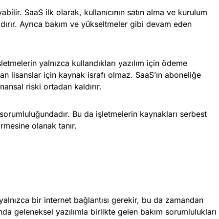
abilir. SaaS ilk olarak, kullanıcının satın alma ve kurulum
ldırır. Ayrıca bakım ve yükseltmeler gibi devam eden
şletmelerin yalnızca kullandıkları yazılım için ödeme
n lisanslar için kaynak israfı olmaz. SaaS’ın aboneliğe
inansal riski ortadan kaldırır.
n sorumluluğundadır. Bu da işletmelerin kaynakları serbest
rmesine olanak tanır.
lnızca bir internet bağlantısı gerekir, bu da zamandan
nda geleneksel yazılımla birlikte gelen bakım sorumlulukları