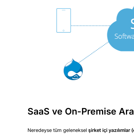
SaaS ve On-Premise Aras
Neredeyse tüm geleneksel
şirket içi yazılımlar