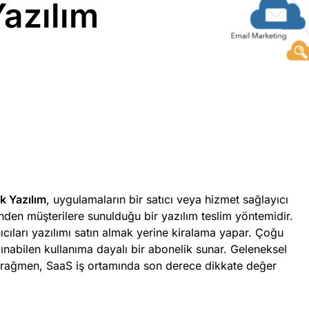
Yazılım
k Yazılım
, uygulamaların bir satıcı veya hizmet sağlayıcı
inden müşterilere sunulduğu bir yazılım teslim yöntemidir.
ıcıları yazılımı satın almak yerine kiralama yapar. Çoğu
 alınabilen kullanıma dayalı bir abonelik sunar. Geleneksel
a rağmen, SaaS iş ortamında son derece dikkate değer