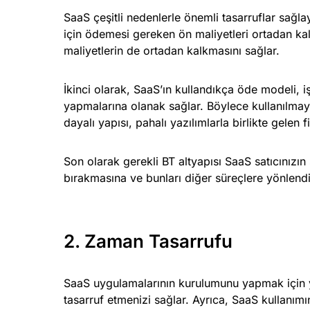
SaaS çeşitli nedenlerle önemli tasarruflar sağlay
için ödemesi gereken ön maliyetleri ortadan ka
maliyetlerin de ortadan kalkmasını sağlar.
İkinci olarak, SaaS’ın kullandıkça öde modeli, i
yapmalarına olanak sağlar. Böylece kullanılmaya
dayalı yapısı, pahalı yazılımlarla birlikte gelen f
Son olarak gerekli BT altyapısı SaaS satıcınızı
bırakmasına ve bunları diğer süreçlere yönlendi
2. Zaman Tasarrufu
SaaS uygulamalarının kurulumunu yapmak için ya
tasarruf etmenizi sağlar. Ayrıca, SaaS kullanımı