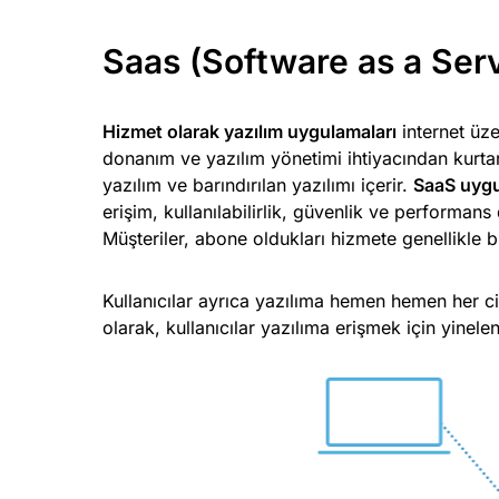
Saas (Software as a Servi
Hizmet olarak yazılım uygulamaları
internet üze
donanım ve yazılım yönetimi ihtiyacından kurtarı
yazılım ve barındırılan yazılımı içerir.
SaaS uygu
erişim, kullanılabilirlik, güvenlik ve performa
Müşteriler, abone oldukları hizmete genellikle bir
Kullanıcılar ayrıca yazılıma hemen hemen her cih
olarak, kullanıcılar yazılıma erişmek için yinele