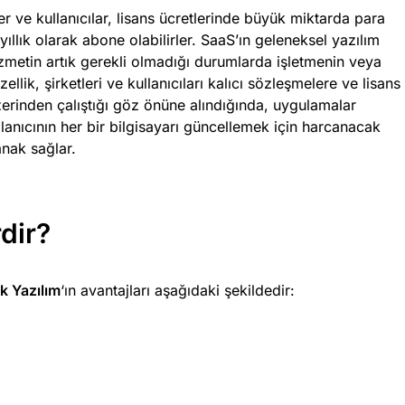
r ve kullanıcılar, lisans ücretlerinde büyük miktarda para
lık olarak abone olabilirler. SaaS’ın geleneksel yazılım
izmetin artık gerekli olmadığı durumlarda işletmenin veya
ellik, şirketleri ve kullanıcıları kalıcı sözleşmelere ve lisans
zerinden çalıştığı göz önüne alındığında, uygulamalar
lanıcının her bir bilgisayarı güncellemek için harcanacak
anak sağlar.
dir?
k Yazılım
‘ın avantajları aşağıdaki şekildedir: