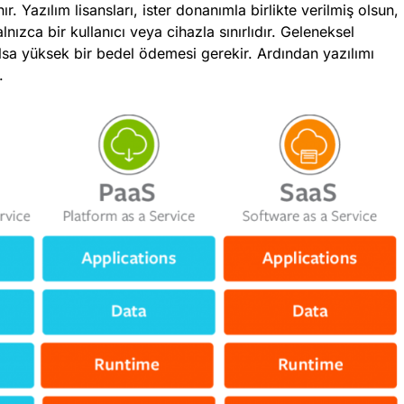
ınır. Yazılım lisansları, ister donanımla birlikte verilmiş olsun,
lnızca bir kullanıcı veya cihazla sınırlıdır. Geleneksel
olsa yüksek bir bedel ödemesi gerekir. Ardından yazılımı
.